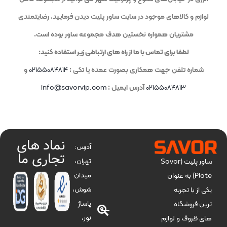
لوازم و کالاهای موجود در سایت ساور پلیت دیدن فرمایید. رضایتمندی
مشتریان همواره نخستین هدف مجموعه ساور بوده است.
لطفا برای تماس با ما از راه های ارتباطی زیر استفاده کنید:
شماره تلفن جهت همکاری بصورت عمده یا تکی :
۰۲۱۵۵۰۸۴۸۱۴
و
۰۲۱۵۵۰۸۴۸۱۳
آدرس ایمیل :
info@savorvip.com
نماد های
آدرس:
تجاری ما
تهران،
ساور پلیت (Savor
میدان
Plate) به عنوان
شوش،
یکی از با تجربه
پاساژ
ترین فروشگاه
نور،
های ظروف و لوازم