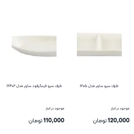
ف سرو ساور مدل ۱۲۰۵
ظرف سرو فینگرفود ساور مدل ۱۶۴۰۲
ظرف پاستا 
نبار
موجود در انبار
موجود در انبا
12
تومان
110,000
تومان
90,000