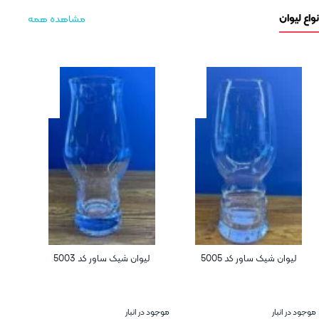
مشاهده همه
شیک ساور کد 5005
لیوان شیک ساور کد 5003
نیم لیوان پاشا با
ر
موجود در انبار
موجود در انبار