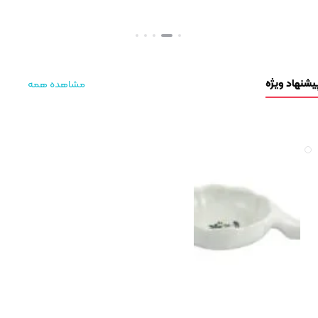
ژه
مشاهده همه