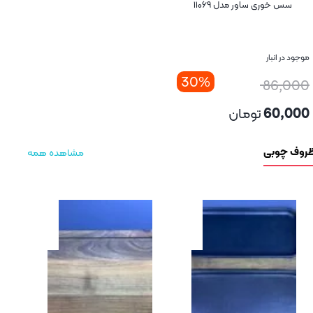
ی ساور مدل ۱۱۰۶۹
ر
30%
8
6
تومان
ی
مشاهده همه