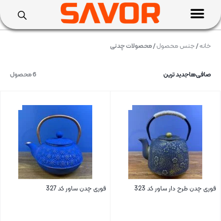
خانه
/
جنس محصول
/ محصولات چدنی
صافی‌ها
جدید ترین
6 محصول
قوری چدن طرح دار ساور کد 323
قوری چدن ساور کد 327