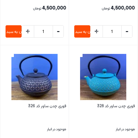
4,500,000
4,500,000
تومان
تومان
+
-
+
-
افزودن به سبد خرید
افزودن به سبد خری
بستن
بستن
قوری چدن ساور کد 328
قوری چدن ساور کد 326
موجود در انبار
موجود در انبار