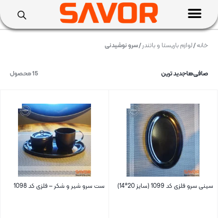
خانه
/
لوازم باریستا و باتندر
/ سرو نوشیدنی
صافی‌ها
جدید ترین
15 محصول
سینی سرو فلزی کد 1099 (سایز 20*14)
ست سرو شیر و شکر – فلزی کد 1098