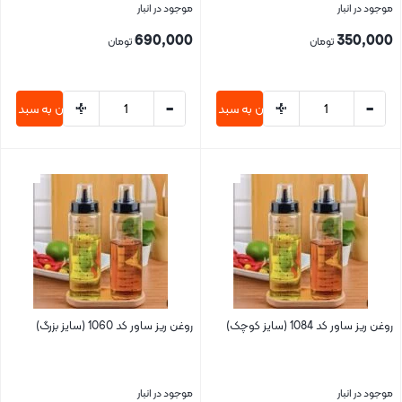
موجود در انبار
موجود در انبار
690,000
350,000
تومان
تومان
+
-
+
-
افزودن به سبد خرید
افزودن به سبد خری
بستن
بستن
روغن ریز ساور کد 1084 (سایز کوچک)
روغن ریز ساور کد 1060 (سایز بزرگ)
موجود در انبار
موجود در انبار