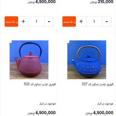
4,500,000
210,000
تومان
تومان
+
-
+
-
افزودن به سبد خرید
افزودن به سبد خری
بستن
بستن
قوری چدن ساور کد 327
قوری چدن ساور کد 322
موجود در انبار
موجود در انبار
4,500,000
4,500,000
تومان
تومان