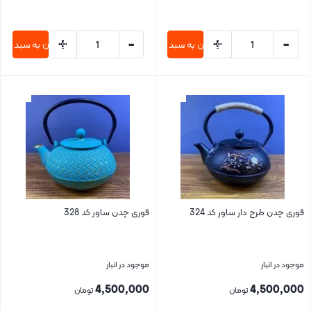
+
-
+
-
افزودن به سبد خرید
افزودن به سبد خری
بستن
بستن
قوری چدن طرح دار ساور کد 324
قوری چدن ساور کد 328
موجود در انبار
موجود در انبار
4,500,000
4,500,000
تومان
تومان