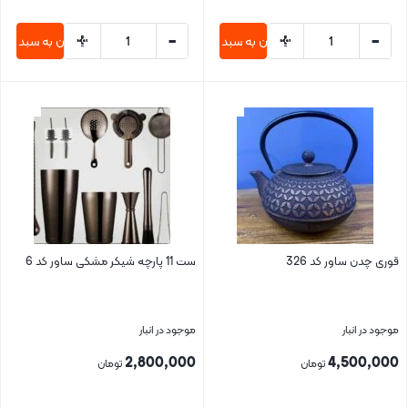
+
-
+
-
افزودن به سبد خرید
افزودن به سبد خری
بستن
بستن
قوری چدن ساور کد 326
ست 11 پارچه شیکر مشکی ساور کد 6
موجود در انبار
موجود در انبار
2,800,000
4,500,000
تومان
تومان