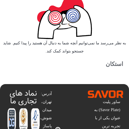
به نظر می‌رسد ما نمی‌توانیم آنچه شما به دنبال آن هستید را پیدا کنیم. شاید
جستجو بتواند کمک کند.
استکان
نماد های
آدرس:
تجاری ما
ساور پلیت
تهران،
(Savor Plate) به
میدان
عنوان یکی از با
شوش،
تجربه ترین
پاساژ