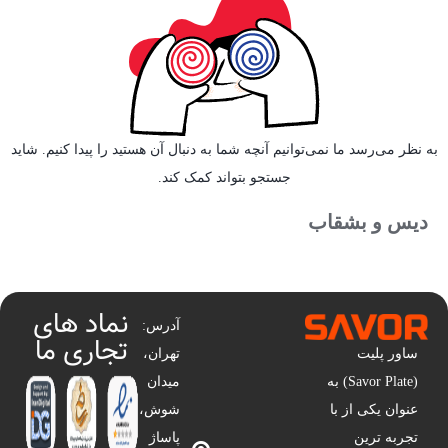
به نظر می‌رسد ما نمی‌توانیم آنچه شما به دنبال آن هستید را پیدا کنیم. شاید
جستجو بتواند کمک کند.
دیس و بشقاب
نماد های
آدرس:
تجاری ما
ساور پلیت
تهران،
(Savor Plate) به
میدان
عنوان یکی از با
شوش،
تجربه ترین
پاساژ