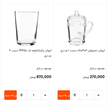
بستن
بستن
لیوان دمنوش ۰۸۰۳۰۲ دست ۱ عددی
لیوان پاشاباغچه کد ۴۲۲۵۰ دست ۶
عددی
موجود در انبار
موجود در انبار
870,000
270,000
تومان
تومان
+
-
+
-
افزودن به سبد خرید
افزودن به سبد خری