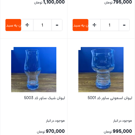
1,100,000
795,000
تومان
تومان
+
-
+
-
افزودن به سبد خرید
افزودن به سبد خری
بستن
بستن
لیوان اسموتی ساور کد 5001
لیوان شیک ساور کد 5003
موجود در انبار
موجود در انبار
970,000
995,000
تومان
تومان