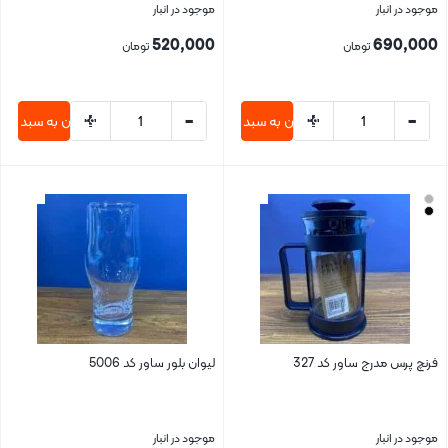
موجود در انبار
موجود در انبار
520,000
690,000
تومان
تومان
+
-
+
-
افزودن به سبد خرید
افزودن به سبد خری
بستن
بستن
فرنچ پرس مدرج ساور کد 327
لیوان بلور ساور کد 5006
موجود در انبار
موجود در انبار