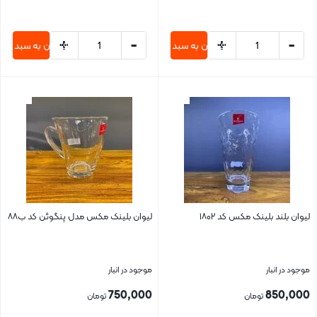
+
-
+
-
افزودن به سبد خرید
افزودن به سبد خری
بستن
بستن
لیوان بلند بلینک مکس کد ۱۸۰۲
لیوان بلینک مکس مدل پنگوئن کد ب۸۸
موجود در انبار
موجود در انبار
750,000
850,000
تومان
تومان