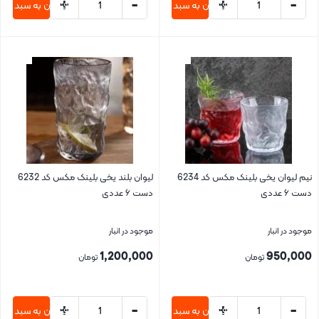
+
-
+
-
افزودن به سبد خرید
افزودن به سبد خری
بستن
بستن
نیم لیوان یخی بلینک مکس کد 6234
لیوان بلند یخی بلینک مکس کد 6232
دست ۶ عددی
دست ۶ عددی
موجود در انبار
موجود در انبار
1,200,000
950,000
تومان
تومان
+
-
+
-
افزودن به سبد خرید
افزودن به سبد خری