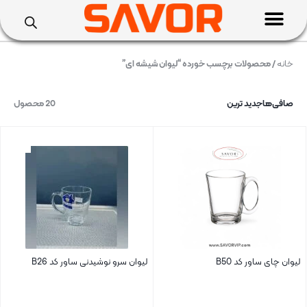
خانه
/ محصولات برچسب خورده “لیوان شیشه ای”
صافی‌ها
جدید ترین
20 محصول
لیوان چای ساور کد B50
لیوان سرو نوشیدنی ساور کد B26