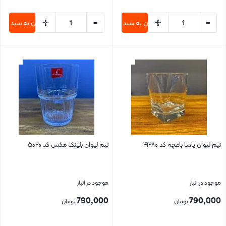
+
-
+
-
افزودن به سبد خرید
افزودن به سبد خری
بستن
بستن
نیم لیوان پاشا باغچه کد ۴۱۲۸۰
نیم لیوان بلینک مکس کد ۵۰۲۰
موجود در انبار
موجود در انبار
790,000
790,000
تومان
تومان