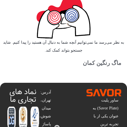
به نظر می‌رسد ما نمی‌توانیم آنچه شما به دنبال آن هستید را پیدا کنیم. شاید
جستجو بتواند کمک کند.
ماگ رنگین کمان
نماد های
آدرس:
تجاری ما
ساور پلیت
تهران،
(Savor Plate) به
میدان
عنوان یکی از با
شوش،
تجربه ترین
پاساژ