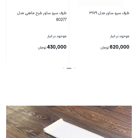
ظرف سرو ساور مدل ۳۱۷۹
ظرف سرو ساور طرح ماهی مدل
طرف
80277
موجود در انبار
موجود در انبار
موج
00
430,000
620,000
تومان
تومان
بستن
بستن
بست