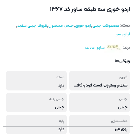
اردو خوری سه طبقه ساور کد ۱۳۶۷
دسته:
محصولات چینی
,
اردو خوری
,
جنس محصول
,
ظروف چینی سفید
,
لوازم سرو
برند:
ساور savor
ویژگی‌ها
کاربری
دسته
هتل و رستوران,فست فود و کافی شاپ
دارد
جنس
جنس بدنه
چینی
چینی
مناسب برای
پایه
روی میز
دارد