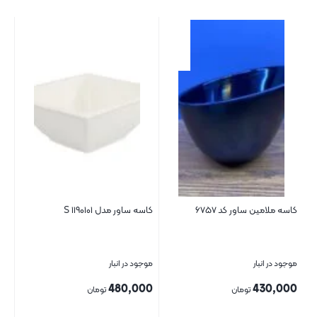
کاسه ملامین ساور کد ۶۷۵۷
کاسه ساور مدل S ۱۱۹۰۱۰۱
کتل س
موجود در انبار
موجود در انبار
موج
00
480,000
430,000
تومان
تومان