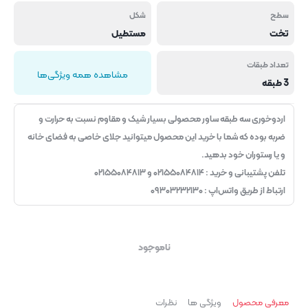
سطح
شکل
تخت
مستطیل
تعداد طبقات
مشاهده همه ویژگی‌ها
3 طبقه
اردوخوری سه طبقه ساور محصولی بسیار شیک و مقاوم نسبت به حرارت و
ضربه بوده که شما با خرید این محصول میتوانید جلای خاصی به فضای خانه
و یا رستوران خود بدهید.
تلفن پشتیبانی و خرید : ۰۲۱۵۵۰۸۴۸۱۴ و ۰۲۱۵۵۰۸۴۸۱۳
ارتباط از طریق واتس‌اپ : ۰۹۳۰۳۲۳۲۱۳۰
ناموجود
معرفی محصول
ویژگی ها
نظرات