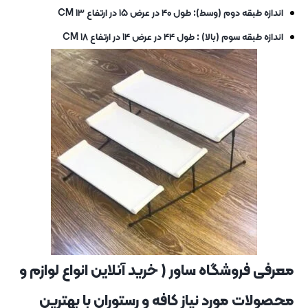
اندازه طبقه دوم (وسط): طول ۴۰ در عرض ۱۵ در ارتفاع ۱۳ CM
اندازه طبقه سوم (بالا) : طول ۴۴ در عرض ۱۴ در ارتفاع ۱۸ CM
معرفی فروشگاه ساور ( خرید آنلاین انواع لوازم و
محصولات مورد نیاز کافه و رستوران با بهترین