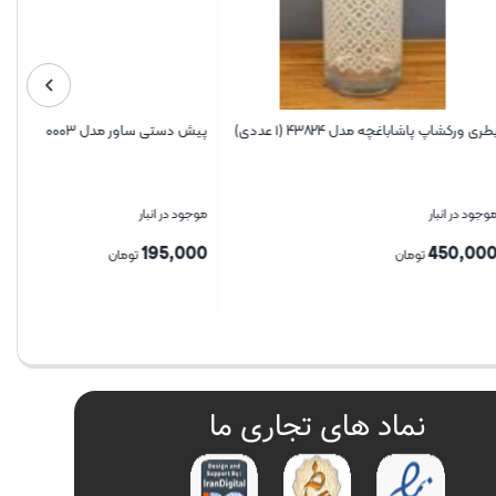
مدل ۴۳۸۲۴ (۱ عددی)
پیش دستی ساور مدل ۰۰۰۳
موجود در انبار
195,000
ن
تومان
بستن
نماد های تجاری ما