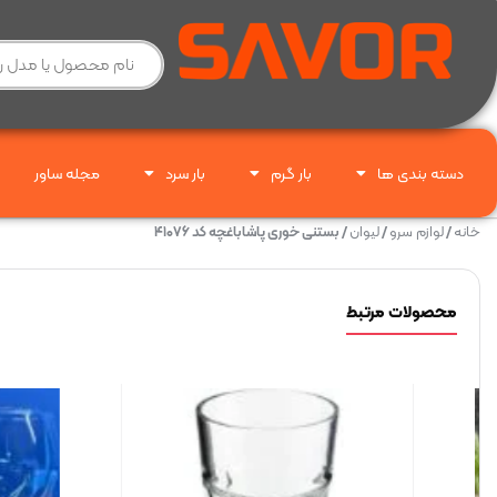
دسته بندی ها
بار گرم
بار سرد
مجله ساور
خانه
/
لوازم سرو
/
لیوان
/ بستنی خوری پاشاباغچه کد ۴۱۰۷۶
محصولات مرتبط