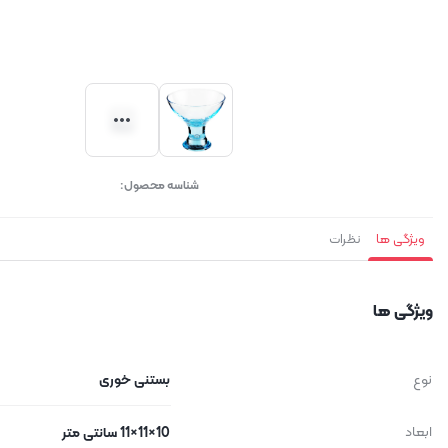
شناسه محصول:
ویژگی ها
نظرات
ویژگی ها
نوع
بستنی خوری
ابعاد
10×11×11 سانتی متر