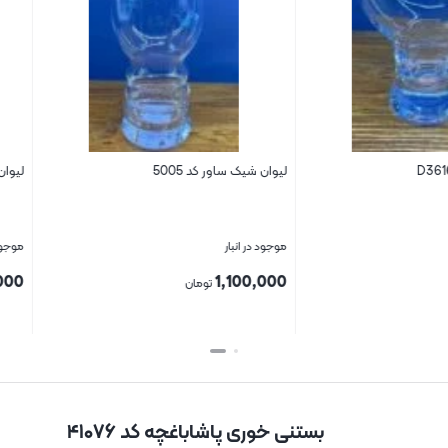
لیوان شیک ساور کد 5005
ليوان بلينك مكس م
موجود در انبار
موجود در انبار
1,400,000
1,100,000
تومان
تو
بستن
بستن
بستنی خوری پاشاباغچه کد ۴۱۰۷۶