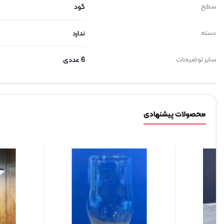
سطح
گود
دسته
ندارد
سایر توضیحات
6 عددی
محصولات پیشنهادی