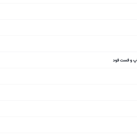
اپ و فست فود