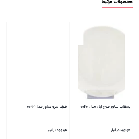
محصولات مرتبط
بشقاب ساور طرح اپل مدل ۰۰۲۰
ظرف سرو ساور مدل ۰۰۹۲
بشق
موجود در انبار
موجود در انبار
موج