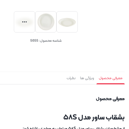
شناسه محصول:
5655
معرفی محصول
ویژگی ها
نظرات
معرفی محصول
بشقاب ساور مدل ۵۸S
از مشخصات بشقاب ساور مدل ۵۸S میتوان به موارد زیر اشاره کرد: