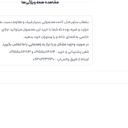
مشاهده همه ویژگی‌ها
بشقاب ساور مدل ۰۰۰۷ محصولی بسیار شیک و مقاوم نسبت به
حرارت و ضربه بوده که شما با خرید این محصول میتوانید جلای
خاصی به فضای خانه و یا رستوران خود بدهید.
در صورت وجود مشکل و یا نیاز به راهنمایی با ما تماس بگیرید
تلفن پشتیبانی و خرید : ۰۲۱۵۵۰۸۴۸۱۴ و ۰۲۱۵۵۰۸۴۸۱۳
ارتباط از طریق واتس‌اپ : ۰۹۳۰۳۲۳۲۱۳۰