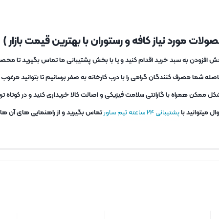
لات مورد نیاز کافه و رستوران با بهترین قیمت بازار )
ش افزودن به سبد خرید اقدام کنید و یا با بخش پشتیبانی ما تماس بگیرید تا محصو
ه شما مصرف کنندگان گرامی را با درب کارخانه به صفر برسانیم تا بتوانید مرغو
کل ممکن همراه با گارانتی سلامت فیزیکی و اصالت کالا خریداری کنید و در کوتاه 
ل میتوانید با
پشتیبانی ۲۴ ساعته تیم ساور
تماس بگیرید و از راهنمایی های آن ها اس