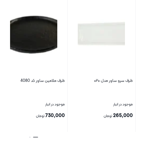
ظرف سرو ساور مدل ۰۲۰
ظرف ملامین ساور کد 4080
موجود در انبار
موجود در انبار
730,000
265,000
تومان
تومان
بستن
بستن