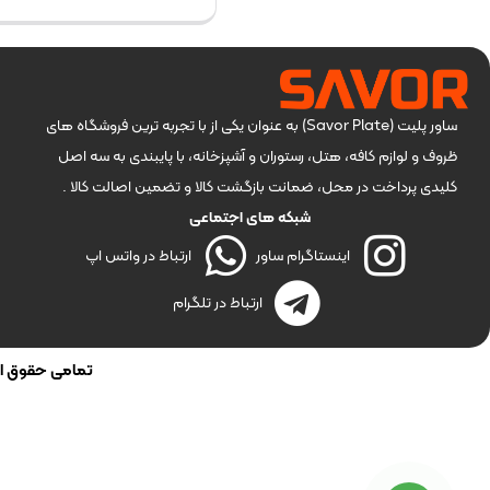
ساور پلیت (Savor Plate) به عنوان یکی از با تجربه ترین فروشگاه های
ظروف و لوازم کافه، هتل، رستوران و آشپزخانه، با پایبندی به سه اصل
کلیدی پرداخت در محل، ضمانت بازگشت کالا و تضمین اصالت کالا .
شبکه های اجتماعی
اینستاگرام ساور
ارتباط در واتس اپ
ارتباط در تلگرام
تمامی حقوق این 