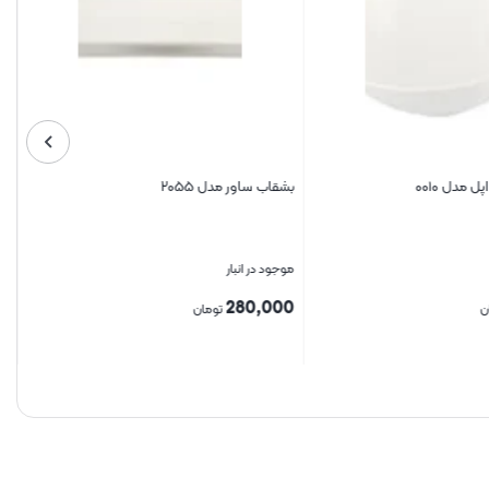
مدل ۰۰۱۰
بشقاب ساور مدل ۲۰۵۵
موجود در انبار
280,000
ن
تومان
بستن