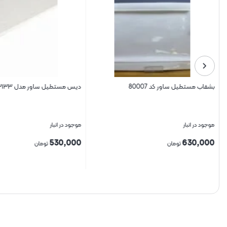
بشقاب مستطیل ساور کد 80007
دیس مستطیل ساور مدل ۳۱۳۳
موجود در انبار
موجود در انبار
530,000
630,000
تومان
تومان
بستن
بستن