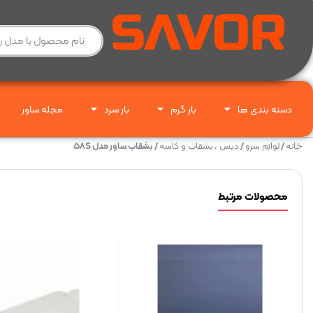
دسته بندی ها
بار گرم
بار سرد
مجله ساور
خانه
/
لوازم سرو
/
دیس ، بشقاب و کاسه
/ بشقاب ساور مدل ۵۸S
محصولات مرتبط