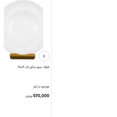
ظرف سرو ساور کد ۸۰۰۸
موجود در انبار
570,000
تومان
بستن