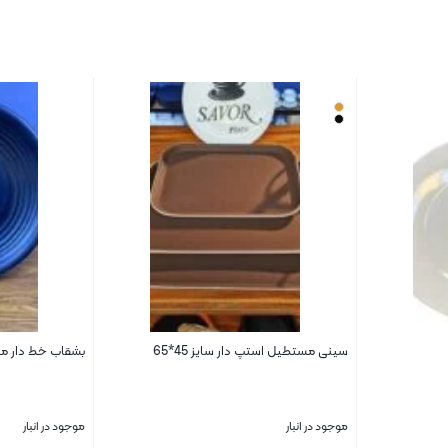
سینی مستطیل استپ دار سایز 45*65
بشقاب خط دار ملام
موجود در انبار
موجود در انبار