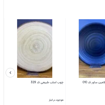
ین ساور کد 010
چوب اسلب طبیعی کد 329
موجود در انبار