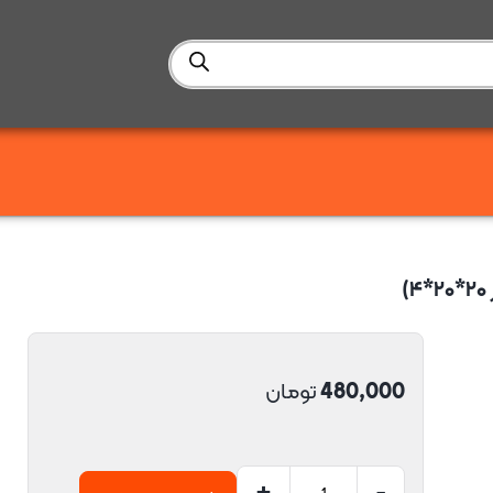
480,000
تومان
+
-