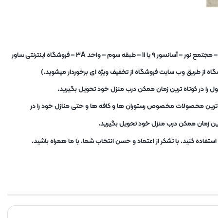
شما برای خرید حضوری نیز میتوانید به فروشگاه در آدرس : تهران – میدان شوش – خیابان صابونیان – خیابان کاخ جوانان – مجتمع نور – آسانسور ۹ یا ۱۱ – طبقه سوم – واحد ۳A – فروشگاه اینترنتی ساور
ه از طریق وب سایت فروشگاه از تخفیف ویژه ای برخوردار میشوید.)
ل را در کوتاه ترین زمان ممکن درب منزل خود تحویل بگیرید.
ب ترین محصولات مخصوص رستوران ها و کافه ها و حتی منازل خود را در
ترین زمان ممکن درب منزل خود تحویل بگیرید.
تفاده کنید. با تشکر از اعتماد و حسن انتخاب شما. با ما همراه باشید.