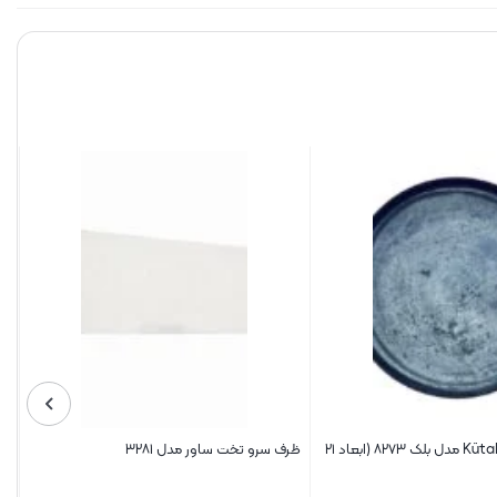
پیش دستی Kütahya مدل بلک ۸۲۷۳ (ابعاد ۲۱
ظرف سرو تخت ساور مدل ۳۲۸۱