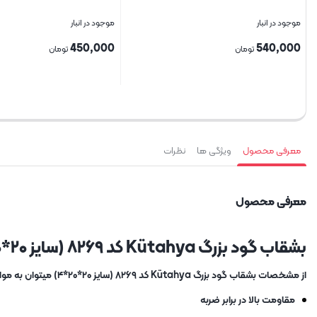
موجود در انبار
موجود در انبار
450,000
540,000
تومان
تومان
بستن
بستن
معرفی محصول
ویژگی ها
نظرات
معرفی محصول
بشقاب گود بزرگ Kütahya کد ۸۲۶۹ (سایز ۲۰*۲۰*۴)
از مشخصات بشقاب گود بزرگ Kütahya کد ۸۲۶۹ (سایز ۲۰*۲۰*۴) میتوان به موارد زیر اشاره کرد:
مقاومت بالا در برابر ضربه