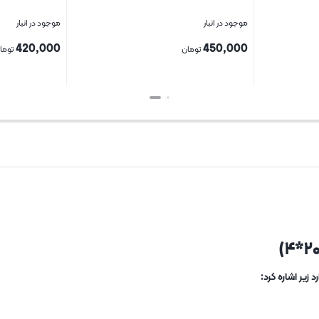
موجود در انبار
موجود در انبار
420,000
450,000
تومان
توما
بستن
بستن