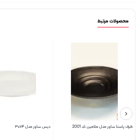
محصولات مرتبط
ظرف پاستا ساور مدل ملامین کد 2001
دیس ساور مدل ۳۰۷۴