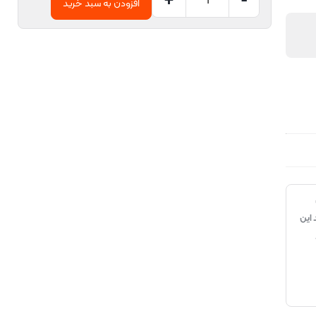
افزودن به سبد خرید
ی
 این