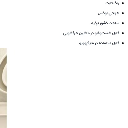
رنگ ثابت
طراحی لوکس
ساخت کشور ترکیه
قابل شست‌وشو در ماشین ظرفشویی
قابل استفاده در مایکروویو