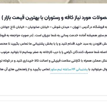
لات مورد نیاز کافه و رستوران با بهترین قیمت بازار )
یم ساور همیشه آماده خدمت رسانی به شما عزیزان است. (در صورت مراجعه به فروشگا
ش افزودن به سبد خرید اقدام کنید و یا با بخش پشتیبانی ما تماس بگیرید تا محصو
ه شما مصرف کنندگان گرامی را با درب کارخانه به صفر برسانیم تا بتوانید مرغو
کل ممکن همراه با گارانتی سلامت فیزیکی و اصالت کالا خریداری کنید و در کوتاه 
ل میتوانید با
پشتیبانی ۲۴ ساعته تیم ساور
تماس بگیرید و از راهنمایی های آن ها اس