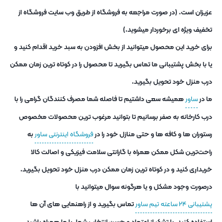
عزیزان است. (در صورت مراجعه به فروشگاه از طریق وب سایت فروشگاه از
تخفیف ویژه ای برخوردار میشوید.)
برای خرید این محصول میتوانید از بخش افزودن به سبد خرید اقدام کنید و
یا با بخش پشتیبانی ما تماس بگیرید تا محصول را در کوتاه ترین زمان ممکن
درب منزل خود تحویل بگیرید.
ما در
ساور
همیشه سعی داشتیم تا فاصله شما مصرف کنندگان گرامی را با
درب کارخانه به صفر برسانیم تا بتوانید مرغوب ترین محصولات مخصوص
رستوران ها و کافه ها و حتی منازل خود را در
فروشگاه اینترنتی ساور
به
راحت‌ترین شکل ممکن همراه با گارانتی سلامت فیزیکی و اصالت کالا
خریداری کنید و در کوتاه ترین زمان ممکن درب منزل خود تحویل بگیرید.
درصورت وجود مشکل و یا هرگونه سوال میتوانید با
پشتیبانی ۲۴ ساعته تیم ساور
تماس بگیرید و از راهنمایی های آن ها
استفاده کنید. با تشکر از اعتماد و حسن انتخاب شما. با ما همراه باشید.