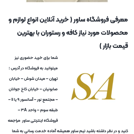
معرفی فروشگاه ساور ( خرید آنلاین انواع لوازم و
محصولات مورد نیاز کافه و رستوران با بهترین
قیمت بازار )
شما برای خرید حضوری نیز
میتوانید به فروشگاه در آدرس :
تهران – میدان شوش – خیابان
صابونیان – خیابان کاخ جوانان
– مجتمع نور – آسانسور ۹ یا ۱۱ –
طبقه سوم – واحد ۳A –
فروشگاه اینترنتی ساور مراجعه
کنید و در نظر داشته باشید تیم ساور همیشه آماده خدمت رسانی به شما