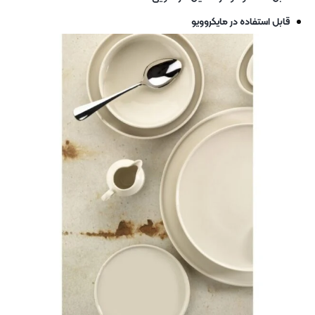
قابل استفاده در مایکروویو