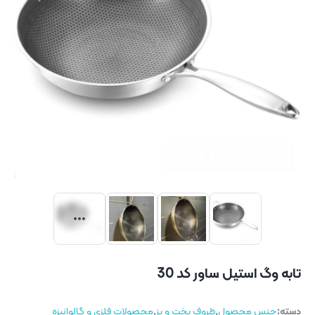
تابه وگ استیل ساور کد 30
دسته:
جنس محصول
,
ظروف پخت و پز
,
محصولات فلزی و گالوانیزه