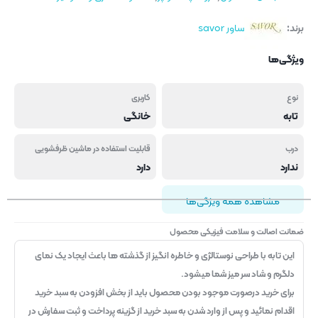
برند:
ساور savor
ویژگی‌ها
نوع
کاربری
تابه
خانگی
درب
قابلیت استفاده در ماشین ظرفشویی
ندارد
دارد
مشاهده همه ویژگی‌ها
ضمانت اصالت و سلامت فیزیکی محصول
این تابه با طراحی نوستالژی و خاطره انگیز از گذشته ها باعث ایجاد یک نمای
دلگرم و شاد سر میز شما میشود.
برای خرید درصورت موجود بودن محصول باید از بخش افزودن به سبد خرید
اقدام نمائید و پس از وارد شدن به سبد خرید از گزینه پرداخت و ثبت سفارش در