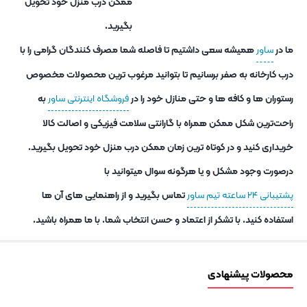
ممکن درب منزل خود تحویل
بگیرید.
ما در
ساور
همیشه سعی داشتیم تا فاصله شما مصرف کنندگان گرامی را با
درب کارخانه به صفر برسانیم تا بتوانید مرغوب ترین محصولات مخصوص
رستوران ها و کافه ها و حتی منازل خود را در
فروشگاه اینترنتی ساور
به
راحت‌ترین شکل ممکن همراه با گارانتی سلامت فیزیکی و اصالت کالا
خریداری کنید و در کوتاه ترین زمان ممکن درب منزل خود تحویل بگیرید.
درصورت وجود مشکل و یا هرگونه سوال میتوانید با
پشتیبانی ۲۴ ساعته تیم ساور
تماس بگیرید و از راهنمایی های آن ها
استفاده کنید. با تشکر از اعتماد و حسن انتخاب شما. با ما همراه باشید.
محصولات پیشنهادی