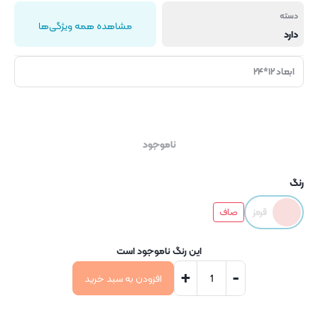
دسته
مشاهده همه ویژگی‌ها
دارد
ابعاد ۱۲*۲۴
ناموجود
رنگ
قرمز
صاف
این رنگ ناموجود است
+
-
افزودن به سبد خرید