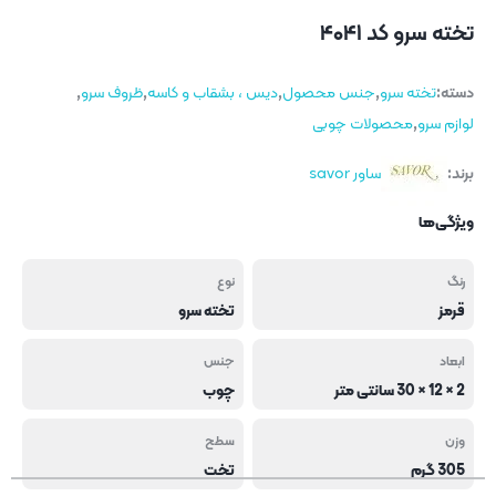
تخته سرو کد ۴۰۴۱
دسته:
تخته سرو
,
جنس محصول
,
دیس ، بشقاب و کاسه
,
ظروف سرو
,
لوازم سرو
,
محصولات چوبی
برند:
ساور savor
ویژگی‌ها
رنگ
نوع
قرمز
تخته سرو
ابعاد
جنس
2 × 12 × 30 سانتی متر
چوب
وزن
سطح
305 گرم
تخت