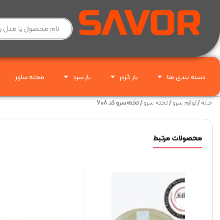
دسته بندی ها
بار گرم
بار سرد
مجله ساور
خانه
/
لوازم سرو
/
تخته سرو
/ تخته سرو کد ۷۰۸
محصولات مرتبط