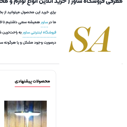
معرفی فروشگاه ساور ( خرید آنلاین انواع لوازم و محصو
برای خرید این محصول میتوانید از بخ
ما در
ساور
همیشه سعی داشتیم تا فاصل
فروشگاه اینترنتی ساور
به راحت‌ترین ش
درصورت وجود مشکل و یا هرگونه سوا
محصولات پیشنهادی