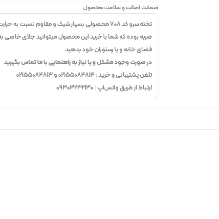
ضمانت اصالت و سلامت محصول
تخته سرو کد ۷۰۸ محصولی بسیار شیک و مقاوم نسبت به حرار
ضربه بوده که شما با خرید این محصول میتوانید جلای خاصی به
فضای خانه و یا رستوران خود بدهید.
در صورت وجود مشکل و یا نیاز به راهنمایی با ما تماس بگیرید
تلفن پشتیبانی و خرید : ۰۲۱۵۵۰۸۴۸۱۴ و ۰۲۱۵۵۰۸۴۸۱۳
ارتباط از طریق واتس‌اپ : ۰۹۳۰۳۲۳۲۱۳۰