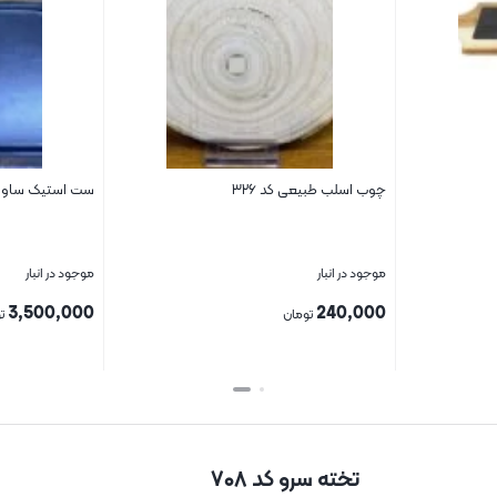
چوب اسلب طبیعی کد ۳۲۶
ست استیک ساور کد ۱۶۹ مدل 
موجود در انبار
موجود در انبار
3,500,000
240,000
تومان
ت
بستن
بستن
تخته سرو کد ۷۰۸