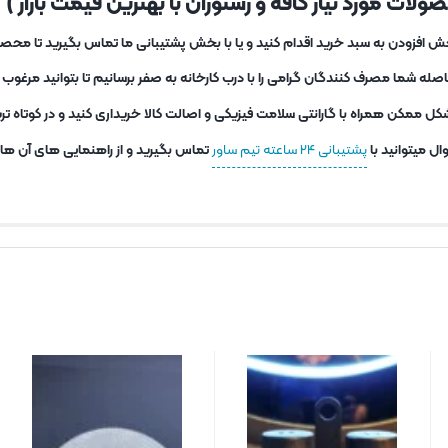
لات مورد نیاز کافه و رستوران با بهترین قیمت بازار )
ش افزودن به سبد خرید اقدام کنید و یا با بخش پشتیبانی ما تماس بگیرید تا محصو
ه شما مصرف کنندگان گرامی را با درب کارخانه به صفر برسانیم تا بتوانید مرغو
کل ممکن همراه با گارانتی سلامت فیزیکی و اصالت کالا خریداری کنید و در کوتاه 
ل میتوانید با
پشتیبانی ۲۴ ساعته تیم ساور
تماس بگیرید و از راهنمایی های آن ها اس