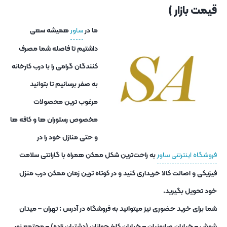
قیمت بازار )
ما در
ساور
همیشه سعی
داشتیم تا فاصله شما مصرف
کنندگان گرامی را با درب کارخانه
به صفر برسانیم تا بتوانید
مرغوب ترین محصولات
مخصوص رستوران ها و کافه ها
و حتی منازل خود را در
فروشگاه اینترنتی ساور
به راحت‌ترین شکل ممکن همراه با گارانتی سلامت
فیزیکی و اصالت کالا خریداری کنید و در کوتاه ترین زمان ممکن درب منزل
خود تحویل بگیرید.
شما برای خرید حضوری نیز میتوانید به فروشگاه در آدرس : تهران – میدان
شوش – خیابان صابونیان – خیابان کاخ جوانان (دشتبان زاده) – مجتمع نور