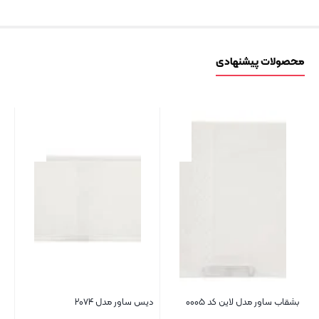
محصولات پیشنهادی
کد
بشقاب ساور مدل لاین کد ۰۰۰۵
دیس ساور مدل ۲۰۷۴
لیو