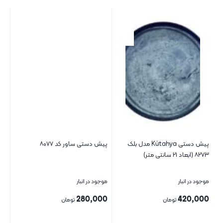
پیش دستی Kütahya مدل بلک
پیش دستی ساور کد ۸۰۷۷
۸۲۷۳ (ابعاد ۲۱ سانتی متر)
موجود در انبار
موجود در انبار
280,000
420,000
تومان
تومان