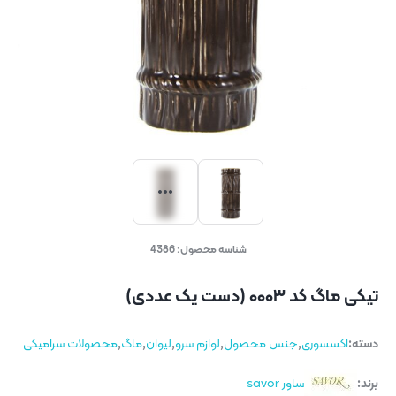
شناسه محصول:
4386
تیکی ماگ کد ۰۰۰۳ (دست یک عددی)
دسته:
اکسسوری
,
جنس محصول
,
لوازم سرو
,
لیوان
,
ماگ
,
محصولات سرامیکی
برند:
ساور savor