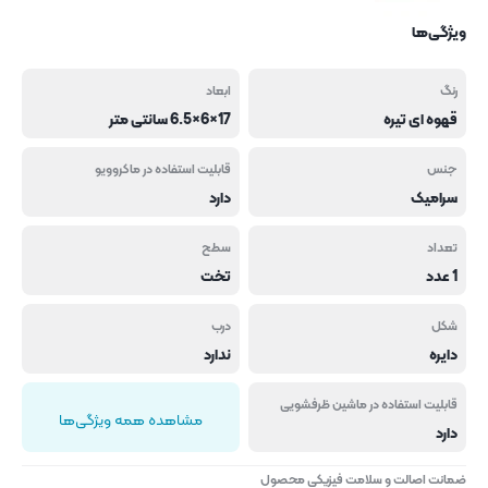
ویژگی‌ها
رنگ
ابعاد
قهوه ای تیره
17×6×6.5 سانتی متر
جنس
قابلیت استفاده در ماکروویو
سرامیک
دارد
تعداد
سطح
1 عدد
تخت
شکل
درب
دایره
ندارد
قابلیت استفاده در ماشین ظرفشویی
مشاهده همه ویژگی‌ها
دارد
ضمانت اصالت و سلامت فیزیکی محصول