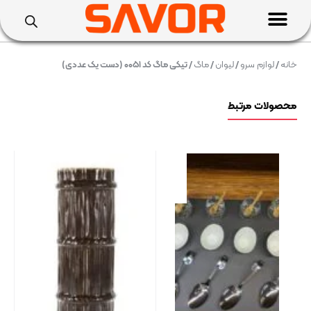
خانه
/
لوازم سرو
/
لیوان
/
ماگ
/ تیکی ماگ کد ۰۰۵۱ (دست یک عددی)
محصولات مرتبط