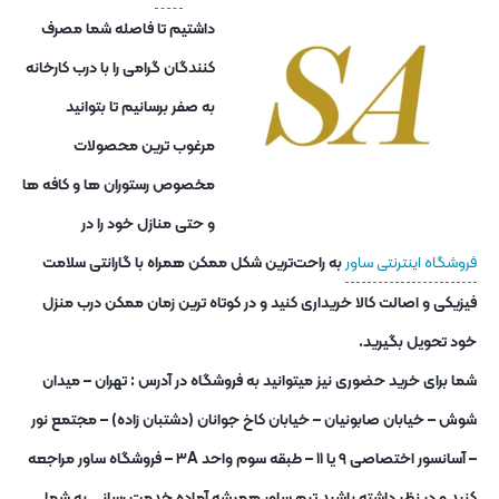
داشتیم تا فاصله شما مصرف
کنندگان گرامی را با درب کارخانه
به صفر برسانیم تا بتوانید
مرغوب ترین محصولات
مخصوص رستوران ها و کافه ها
و حتی منازل خود را در
فروشگاه اینترنتی ساور
به راحت‌ترین شکل ممکن همراه با گارانتی سلامت
فیزیکی و اصالت کالا خریداری کنید و در کوتاه ترین زمان ممکن درب منزل
خود تحویل بگیرید.
شما برای خرید حضوری نیز میتوانید به فروشگاه در آدرس : تهران – میدان
شوش – خیابان صابونیان – خیابان کاخ جوانان (دشتبان زاده) – مجتمع نور
– آسانسور اختصاصی ۹ یا ۱۱ – طبقه سوم واحد ۳A – فروشگاه ساور مراجعه
کنید و در نظر داشته باشید تیم ساور همیشه آماده خدمت رسانی به شما