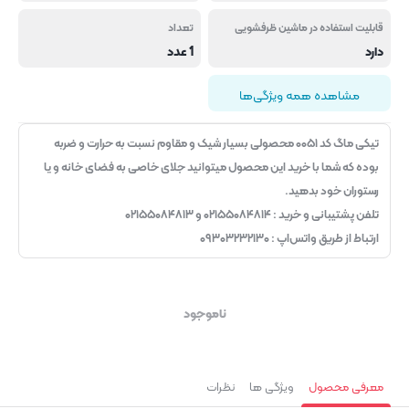
قابلیت استفاده در ماشین ظرفشویی
تعداد
دارد
1 عدد
مشاهده همه ویژگی‌ها
تیکی ماگ کد ۰۰۵۱
محصولی بسیار شیک و مقاوم نسبت به حرارت و ضربه
بوده که شما با خرید این محصول میتوانید جلای خاصی به فضای خانه و یا
رستوران خود بدهید.
تلفن پشتیبانی و خرید : ۰۲۱۵۵۰۸۴۸۱۴ و ۰۲۱۵۵۰۸۴۸۱۳
ارتباط از طریق واتس‌اپ : ۰۹۳۰۳۲۳۲۱۳۰
ناموجود
معرفی محصول
ویژگی ها
نظرات