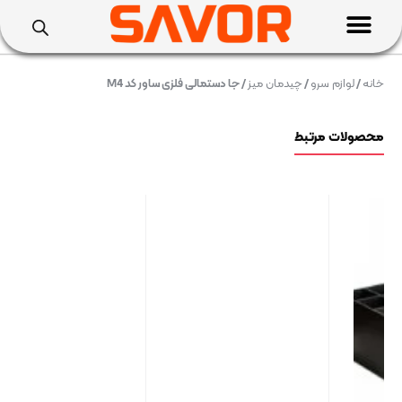
خانه
/
لوازم سرو
/
چیدمان میز
/ جا دستمالی فلزی ساور کد M4
محصولات مرتبط