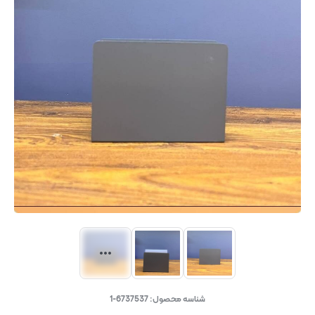
شناسه محصول:
6737537-1