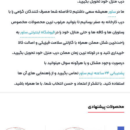
درب منزل خود تحویل بگیرید.
ما در
ساور
همیشه سعی داشتیم تا فاصله شما مصرف کنندگان گرامی را با
درب کارخانه به صفر برسانیم تا بتوانید مرغوب ترین محصولات مخصوص
رستوران ها و کافه ها و حتی منازل خود را در
فروشگاه اینترنتی ساور
به
راحت‌ترین شکل ممکن همراه با گارانتی سلامت فیزیکی و اصالت کالا
خریداری کنید و در کوتاه ترین زمان ممکن درب منزل خود تحویل بگیرید.
درصورت وجود مشکل و یا هرگونه سوال میتوانید با
پشتیبانی ۲۴ ساعته تیم ساور
تماس بگیرید و از راهنمایی های آن ها
استفاده کنید. با تشکر از اعتماد و حسن انتخاب شما. با ما همراه باشید.
محصولات پیشنهادی