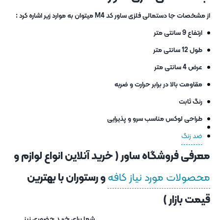
از مشخصات جا دستمالی فلزی ساور کد M4 میتوان به موارد زیر اشاره کرد :
ارتفاع 9 سانتی متر
طول 12 سانتی متر
عرض 4 سانتی متر
مقاومت بالا در برابر حرارت و ضربه
رنگ ثابت
طراحی لوکس مناسب سرو و پذیرایی
ضد زنگ
معرفی فروشگاه ساور ( خرید آنلاین انواع لوازم و
محصولات مورد نیاز کافه
و رستوران با بهترین
قیمت بازار )
شما برای خرید حضوری نیز