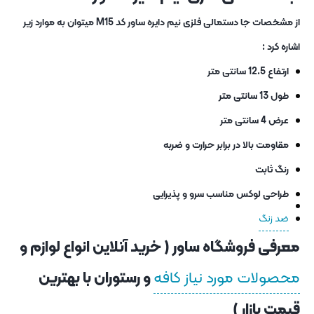
از مشخصات جا دستمالی فلزی نیم دایره ساور کد M15 میتوان به موارد زیر
اشاره کرد :
ارتفاع 12.5 سانتی متر
طول 13 سانتی متر
عرض 4 سانتی متر
مقاومت بالا در برابر حرارت و ضربه
رنگ ثابت
طراحی لوکس مناسب سرو و پذیرایی
ضد زنگ
معرفی فروشگاه ساور ( خرید آنلاین انواع لوازم و
محصولات مورد نیاز کافه
و رستوران با بهترین
قیمت بازار )