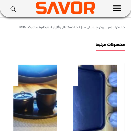
خانه
/
لوازم سرو
/
چیدمان میز
/ جا دستمالی فلزی نیم دایره ساور کد M15
محصولات مرتبط