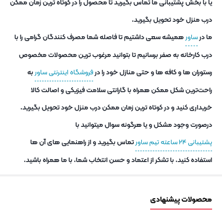
یا با بخش پشتیبانی ما تماس بگیرید تا محصول را در کوتاه ترین زمان ممکن
درب منزل خود تحویل بگیرید.
ما در
ساور
همیشه سعی داشتیم تا فاصله شما مصرف کنندگان گرامی را با
درب کارخانه به صفر برسانیم تا بتوانید مرغوب ترین محصولات مخصوص
رستوران ها و کافه ها و حتی منازل خود را در
فروشگاه اینترنتی ساور
به
راحت‌ترین شکل ممکن همراه با گارانتی سلامت فیزیکی و اصالت کالا
خریداری کنید و در کوتاه ترین زمان ممکن درب منزل خود تحویل بگیرید.
درصورت وجود مشکل و یا هرگونه سوال میتوانید با
پشتیبانی ۲۴ ساعته تیم ساور
تماس بگیرید و از راهنمایی های آن ها
استفاده کنید. با تشکر از اعتماد و حسن انتخاب شما. با ما همراه باشید.
محصولات پیشنهادی