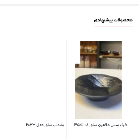
محصولات پیشنهادی
ظرف سس ملامین ساور کد ۳۵۵۱
بشقاب ساور مدل ۲۰۳۳
فنجا