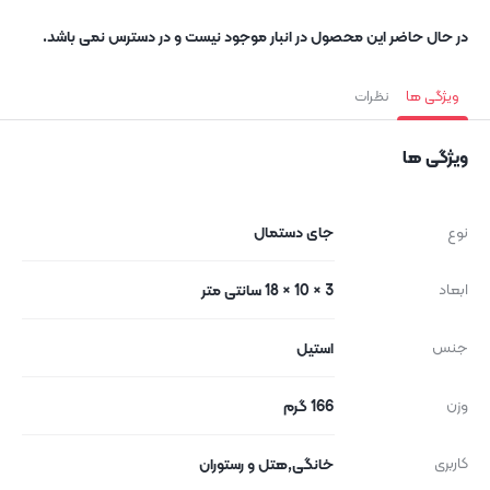
در حال حاضر این محصول در انبار موجود نیست و در دسترس نمی باشد.
ویژگی ها
نظرات
ویژگی ها
نوع
جای دستمال
ابعاد
3 × 10 × 18 سانتی متر
جنس
استیل
وزن
166 گرم
کاربری
خانگی,هتل و رستوران