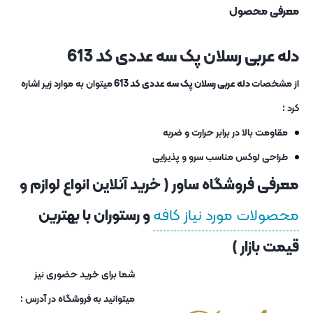
معرفی محصول
دله عربی رسلان پک سه عددی کد 613
از مشخصات
دله عربی رسلان پک سه عددی کد 613
میتوان به موارد زیر اشاره
کرد :
مقاومت بالا در برابر حرارت و ضربه
طراحی لوکس مناسب سرو و پذیرایی
معرفی فروشگاه ساور ( خرید آنلاین انواع لوازم و
محصولات مورد نیاز کافه
و رستوران با بهترین
قیمت بازار )
شما برای خرید حضوری نیز
میتوانید به فروشگاه در آدرس :