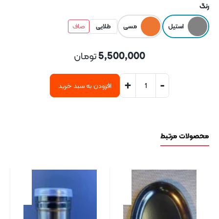
رنگ
استیل
مسی
طلایی
صاف
5,500,000
تومان
+
-
افزودن به سبد خرید
محصولات مرتبط