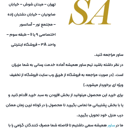
تهران – میدان شوش – خیابان
صابونیان – خیابان دشتبان زاده
– مجتمع نور – آسانسور
اختصاصی ۹ یا ۱۱ – طبقه سوم –
واحد ۳A – فروشگاه اینترنتی
ساور مراجعه کنید.
در نظر داشته باشید تیم ساور همیشه آماده خدمت رسانی به شما عزیزان
است. (در صورت مراجعه به فروشگاه از طریق وب سایت فروشگاه از تخفیف
ویژه ای برخوردار میشوید.)
برای خرید این محصول میتوانید از بخش افزودن به سبد خرید اقدام کنید و
یا با بخش پشتیبانی ما تماس بگیرید تا محصول را در کوتاه ترین زمان ممکن
درب منزل خود تحویل بگیرید.
ما در
ساور
همیشه سعی داشتیم تا فاصله شما مصرف کنندگان گرامی را با