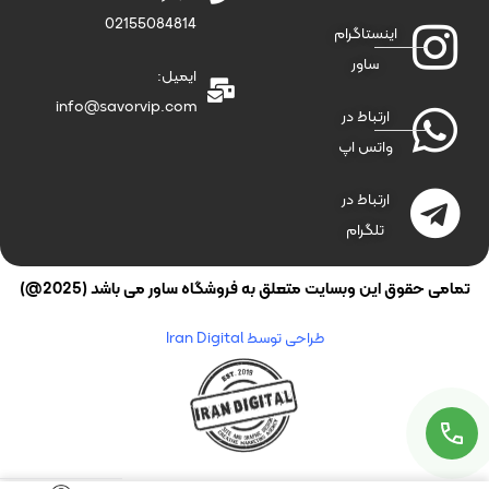
02155084814
اینستاگرام
ساور
ایمیل:
info@savorvip.com
ارتباط در
واتس اپ
ارتباط در
تلگرام
تمامی حقوق این وبسایت متعلق به فروشگاه ساور می باشد (2025@)
طراحی توسط Iran Digital