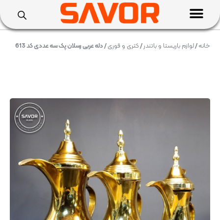
خانه
/
لوازم باریستا و باتندر
/
کتری و قوری
/ دله عربی رسلان پک سه عددی کد 613