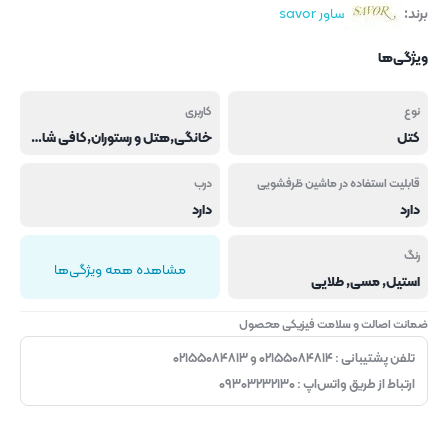
برند:
ساور savor
ویژگی‌ها
نوع
کاربری
کتل
خانگی,هتل و رستوران,کافی شاپ و فست فود
قابلیت استفاده در ماشین ظرفشویی
درب
دارد
دارد
رنگ
مشاهده همه ویژگی‌ها
استیل, مسی, طلایی
ضمانت اصالت و سلامت فیزیکی محصول
تلفن پشتیبانی : ۰۲۱۵۵۰۸۴۸۱۴ و ۰۲۱۵۵۰۸۴۸۱۳
ارتباط از طریق واتس‌اپ : ۰۹۳۰۳۲۳۲۱۳۰