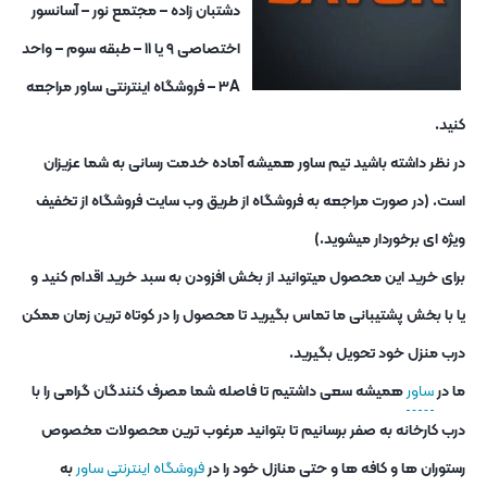
دشتبان زاده – مجتمع نور – آسانسور
اختصاصی ۹ یا ۱۱ – طبقه سوم – واحد
۳A – فروشگاه اینترنتی ساور مراجعه
کنید.
در نظر داشته باشید تیم ساور همیشه آماده خدمت رسانی به شما عزیزان
است. (در صورت مراجعه به فروشگاه از طریق وب سایت فروشگاه از تخفیف
ویژه ای برخوردار میشوید.)
برای خرید این محصول میتوانید از بخش افزودن به سبد خرید اقدام کنید و
یا با بخش پشتیبانی ما تماس بگیرید تا محصول را در کوتاه ترین زمان ممکن
درب منزل خود تحویل بگیرید.
ما در
ساور
همیشه سعی داشتیم تا فاصله شما مصرف کنندگان گرامی را با
درب کارخانه به صفر برسانیم تا بتوانید مرغوب ترین محصولات مخصوص
رستوران ها و کافه ها و حتی منازل خود را در
فروشگاه اینترنتی ساور
به