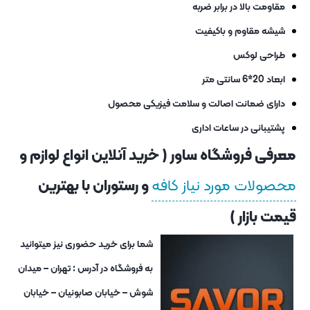
مقاومت بالا در برابر ضربه
شیشه مقاوم و باکیفیت
طراحی لوکس
ابعاد 20*6 سانتی متر
دارای ضمانت اصالت و سلامت فیزیکی محصول
پشتیبانی در ساعات اداری
معرفی فروشگاه ساور ( خرید آنلاین انواع لوازم و
محصولات مورد نیاز کافه
و رستوران با بهترین
قیمت بازار )
شما برای خرید حضوری نیز میتوانید
به فروشگاه در آدرس : تهران – میدان
شوش – خیابان صابونیان – خیابان