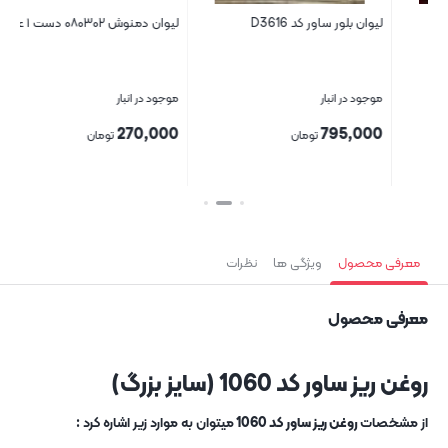
لیوان دمنوش ۰۸۰۳۰۲ دست ۱ عددی
لیوان بلور ساور کد 5006
موجود در انبار
موجود در انبار
990,000
270,000
تومان
تومان
بستن
بستن
ب
معرفی محصول
ویژگی ها
نظرات
معرفی محصول
روغن ریز ساور کد 1060 (سایز بزرگ)
از مشخصات
روغن ریز ساور کد 1060
میتوان به موارد زیر اشاره کرد :