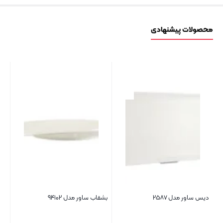
محصولات پیشنهادی
دیس ساور مدل ۲۵۸۷
بشقاب ساور مدل ۹۴۱۰۲
گا