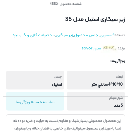
شناسه محصول:
4552
زیر سیگاری استیل مدل 35
دسته:
اکسسوری
,
جنس محصول
,
زیر سیگاری
,
محصولات فلزی و گالوانیزه
برند:
ساور savor
ویژگی‌ها
ابعاد
جنس
10*10*4 سانتي متر
استيل
شيار سيگار
مشاهده همه ویژگی‌ها
3عدد
این محصول محصولی بسیار شیک و مقاوم نسبت به حرارت و ضربه بوده که
شما با خرید این محصول میتوانید جلای خاصی به فضای خانه و یا رستوران