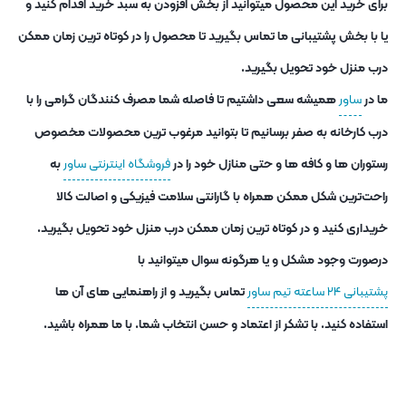
برای خرید این محصول میتوانید از بخش افزودن به سبد خرید اقدام کنید و
یا با بخش پشتیبانی ما تماس بگیرید تا محصول را در کوتاه ترین زمان ممکن
درب منزل خود تحویل بگیرید.
ما در
ساور
همیشه سعی داشتیم تا فاصله شما مصرف کنندگان گرامی را با
درب کارخانه به صفر برسانیم تا بتوانید مرغوب ترین محصولات مخصوص
رستوران ها و کافه ها و حتی منازل خود را در
فروشگاه اینترنتی ساور
به
راحت‌ترین شکل ممکن همراه با گارانتی سلامت فیزیکی و اصالت کالا
خریداری کنید و در کوتاه ترین زمان ممکن درب منزل خود تحویل بگیرید.
درصورت وجود مشکل و یا هرگونه سوال میتوانید با
پشتیبانی ۲۴ ساعته تیم ساور
تماس بگیرید و از راهنمایی های آن ها
استفاده کنید. با تشکر از اعتماد و حسن انتخاب شما. با ما همراه باشید.