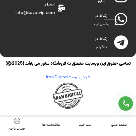
ساور
ایمیل:
info@savorvip.com
ارتباط در
واتس اپ
ارتباط در
تلگرام
تمامی حقوق این وبسایت متعلق به فروشگاه ساور می باشد (2025@)
طراحی توسط Iran Digital
صفحه اصلی
سبد خرید
علاقه‌مندی‌ها
حساب کاربری