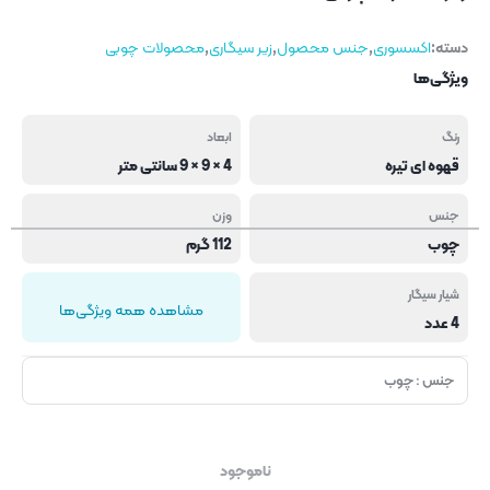
دسته:
اکسسوری
,
جنس محصول
,
زیر سیگاری
,
محصولات چوبی
ویژگی‌ها
رنگ
ابعاد
قهوه ای تیره
4 × 9 × 9 سانتی متر
جنس
وزن
چوب
112 گرم
شیار سیگار
مشاهده همه ویژگی‌ها
4 عدد
جنس : چوب
ناموجود