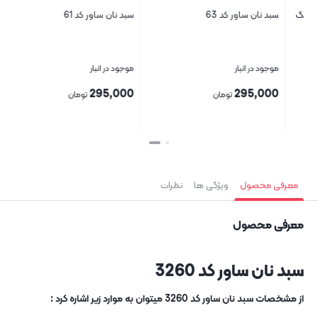
502 رنگ
سبد نان ساور کد 63
سبد نان ساور کد 61
موجود در انبار
موجود در انبار
295,000
295,000
تومان
تومان
بستن
بستن
معرفی محصول
ویژگی ها
نظرات
معرفی محصول
سبد نان ساور کد 3260
از مشخصات سبد نان ساور کد 3260 میتوان به موارد زیر اشاره کرد :