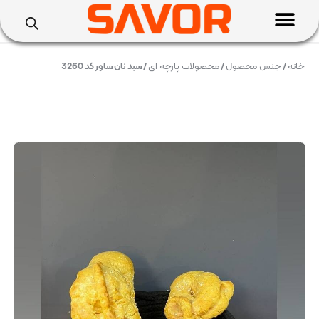
خانه
/
جنس محصول
/
محصولات پارچه ای
/ سبد نان ساور کد 3260