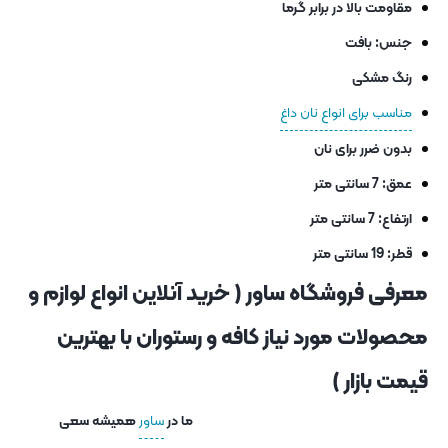
مقاومت بالا در برابر گرما
جنس: بافت
رنگ مشکی
مناسب برای انواع نان داغ
بدون ضرر برای نان
عمق: 7 سانتی متر
ارتفاع: 7 سانتی متر
قطر: 19 سانتی متر
معرفی فروشگاه ساور ( خرید آنلاین انواع لوازم و
محصولات مورد نیاز کافه و رستوران با بهترین
قیمت بازار )
ما در
ساور
همیشه سعی