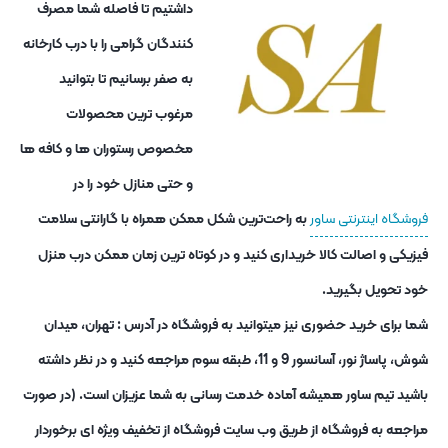
داشتیم تا فاصله شما مصرف
کنندگان گرامی را با درب کارخانه
به صفر برسانیم تا بتوانید
مرغوب ترین محصولات
مخصوص رستوران ها و کافه ها
و حتی منازل خود را در
فروشگاه اینترنتی ساور
به راحت‌ترین شکل ممکن همراه با گارانتی سلامت
فیزیکی و اصالت کالا خریداری کنید و در کوتاه ترین زمان ممکن درب منزل
خود تحویل بگیرید.
شما برای خرید حضوری نیز میتوانید به فروشگاه در آدرس : تهران، میدان
شوش، پاساژ نور، آسانسور 9 و 11، طبقه سوم مراجعه کنید و در نظر داشته
باشید تیم ساور همیشه آماده خدمت رسانی به شما عزیزان است. (در صورت
مراجعه به فروشگاه از طریق وب سایت فروشگاه از تخفیف ویژه ای برخوردار