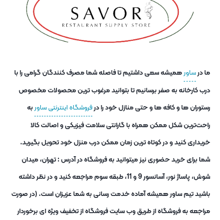
ما در
ساور
همیشه سعی داشتیم تا فاصله شما مصرف کنندگان گرامی را با
درب کارخانه به صفر برسانیم تا بتوانید مرغوب ترین محصولات مخصوص
رستوران ها و کافه ها و حتی منازل خود را در
فروشگاه اینترنتی ساور
به
راحت‌ترین شکل ممکن همراه با گارانتی سلامت فیزیکی و اصالت کالا
خریداری کنید و در کوتاه ترین زمان ممکن درب منزل خود تحویل بگیرید.
شما برای خرید حضوری نیز میتوانید به فروشگاه در آدرس : تهران، میدان
شوش، پاساژ نور، آسانسور 9 و 11، طبقه سوم مراجعه کنید و در نظر داشته
باشید تیم ساور همیشه آماده خدمت رسانی به شما عزیزان است. (در صورت
مراجعه به فروشگاه از طریق وب سایت فروشگاه از تخفیف ویژه ای برخوردار