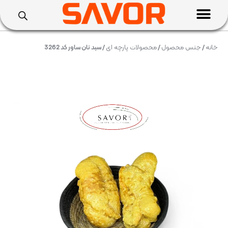
خانه
/
جنس محصول
/
محصولات پارچه ای
/ سبد نان ساور کد 3262