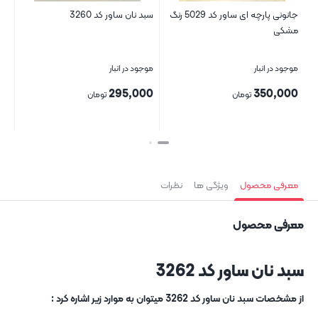
جانونی پارچه ای ساور کد 5029 رنگ
سبد نان ساور کد 3260
سبد
مشکی
موجود در انبار
موجود در انبار
موج
00
295,000
350,000
تومان
تومان
بستن
بستن
بست
معرفی محصول
ویژگی ها
نظرات
معرفی محصول
سبد نان ساور کد 3262
از مشخصات سبد نان ساور کد 3262 میتوان به موارد زیر اشاره کرد :