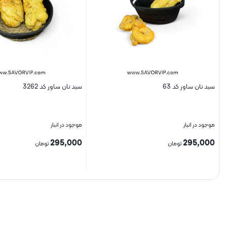
سبد نان ساور کد 63
سبد نان ساور کد 3262
موجود در انبار
موجود در انبار
295,000
295,000
تومان
تومان
بستن
بستن