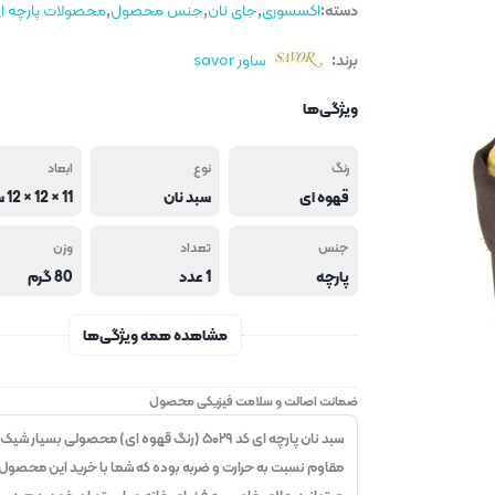
دسته:
اکسسوری
,
جای نان
,
جنس محصول
,
محصولات پارچه ا
برند:
ساور savor
ویژگی‌ها
رنگ
نوع
ابعاد
قهوه ای
سبد نان
جنس
تعداد
وزن
پارچه
1 عدد
80 گرم
مشاهده همه ویژگی‌ها
ضمانت اصالت و سلامت فیزیکی محصول
سبد نان پارچه ای کد ۵۰۲۹ (رنگ قهوه ای) محصولی بسیار شیک
مقاوم نسبت به حرارت و ضربه بوده که شما با خرید این محصول