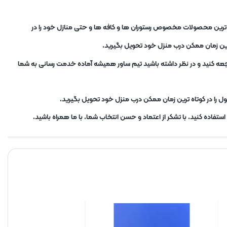
ب ترین محصولات مخصوص رستوران ها و کافه ها و حتی منازل خود را در
ترین زمان ممکن درب منزل خود تحویل بگیرید.
 به فروشگاه در آدرس : تهران، میدان شوش، پاساژ نور، آسانسور 9 و 11، طبقه سوم مراجعه کنید و در نظر داشته باشید تیم ساور همیشه آماده خدمت رسانی به شما
ل را در کوتاه ترین زمان ممکن درب منزل خود تحویل بگیرید.
تفاده کنید. با تشکر از اعتماد و حسن انتخاب شما. با ما همراه باشید.