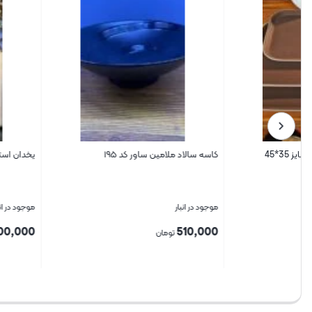
کاسه سالاد ملامین ساور کد ۱۹۵
یخدان استیل سایز کوچک درب دار 
موجود در انبار
موجود در انبار
2,400,000
510,000
تومان
تومان
بستن
بستن