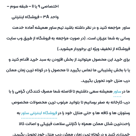
اختصاصی ۹ یا ۱۱ – طبقه سوم –
واحد ۳A – فروشگاه اینترنتی
ساور مراجعه کنید و در نظر داشته باشید تیم ساور همیشه آماده خدمت
رسانی به شما عزیزان است. (در صورت مراجعه به فروشگاه از طریق وب سایت
فروشگاه از تخفیف ویژه ای برخوردار میشوید.)
برای خرید این محصول میتوانید از بخش افزودن به سبد خرید اقدام کنید و
یا با بخش پشتیبانی ما تماس بگیرید تا محصول را در کوتاه ترین زمان ممکن
درب منزل خود تحویل بگیرید.
ما در
ساور
همیشه سعی داشتیم تا فاصله شما مصرف کنندگان گرامی را با
درب کارخانه به صفر برسانیم تا بتوانید مرغوب ترین محصولات مخصوص
رستوران ها و کافه ها و حتی منازل خود را در
فروشگاه اینترنتی ساور
به
راحت‌ترین شکل ممکن همراه با گارانتی سلامت فیزیکی و اصالت کالا
خریداری کنید و در کوتاه ترین زمان ممکن درب منزل خود تحویل بگیرید.