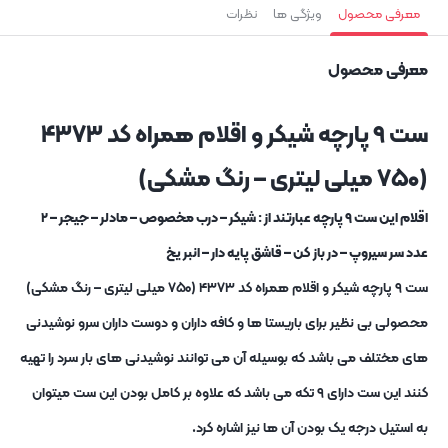
معرفی محصول
ویژگی ها
نظرات
معرفی محصول
ست ۹ پارچه شیکر و اقلام همراه کد ۴۳۷۳
(۷۵۰ میلی لیتری – رنگ مشکی)
اقلام این ست ۹ پارچه عبارتند از : شیکر – درب مخصوص – مادلر – جیجر – ۲
عدد سر سیروپ – در باز کن – قاشق پایه دار – انبر یخ
ست ۹ پارچه شیکر و اقلام همراه کد ۴۳۷۳ (۷۵۰ میلی لیتری – رنگ مشکی)
محصولی بی نظیر برای باریستا ها و کافه داران و دوست داران سرو نوشیدنی
های مختلف می باشد که بوسیله آن می توانند نوشیدنی های بار سرد را تهیه
کنند این ست دارای ۹ تکه می باشد که علاوه بر کامل بودن این ست میتوان
به استیل درجه یک بودن آن ها نیز اشاره کرد.