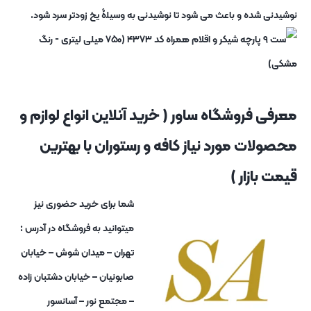
نوشیدنی شده و باعث می شود تا نوشیدنی به وسیلۀ یخ زودتر سرد شود.
معرفی فروشگاه ساور ( خرید آنلاین انواع لوازم و
محصولات مورد نیاز کافه و رستوران با بهترین
قیمت بازار )
شما برای خرید حضوری نیز
میتوانید به فروشگاه در آدرس :
تهران – میدان شوش – خیابان
صابونیان – خیابان دشتبان زاده
– مجتمع نور – آسانسور