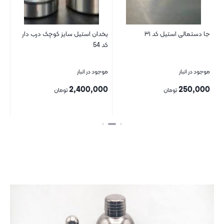
جا دستمالی استیل کد ۳۱
یخدان استیل سایز کوچک درب دار
تاب
کد 54
موجود در انبار
موجود در انبار
موج
00
2,400,000
250,000
تومان
تومان
بستن
بستن
بست