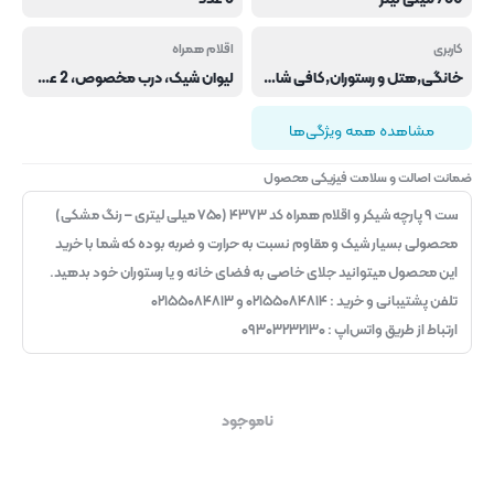
کاربری
اقلام همراه
خانگی,هتل و رستوران,کافی شاپ و فست فود
لیوان شیک، درب مخصوص، 2 عدد سر سیروپ، جیجر، مادلر، انبر یخ، در باز کن، قاشق پایه دار
مشاهده همه ویژگی‌ها
ضمانت اصالت و سلامت فیزیکی محصول
ست ۹ پارچه شیکر و اقلام همراه کد ۴۳۷۳ (۷۵۰ میلی لیتری – رنگ مشکی)
محصولی بسیار شیک و مقاوم نسبت به حرارت و ضربه بوده که شما با خرید
این محصول میتوانید جلای خاصی به فضای خانه و یا رستوران خود بدهید.
تلفن پشتیبانی و خرید : ۰۲۱۵۵۰۸۴۸۱۴ و ۰۲۱۵۵۰۸۴۸۱۳
ارتباط از طریق واتس‌اپ : ۰۹۳۰۳۲۳۲۱۳۰
ناموجود