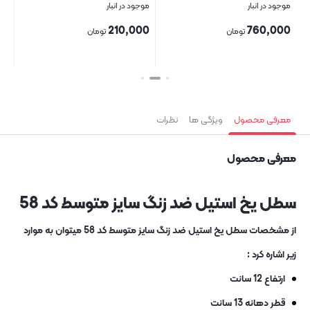
موجود در انبار
موجود در انبار
موج
00
210,000
760,000
تومان
تومان
بستن
بستن
بست
معرفی محصول
ویژگی ها
نظرات
معرفی محصول
سطل یخ استیل ضد زنگ سایز متوسط کد 58
از مشخصات سطل یخ استیل ضد زنگ سایز متوسط کد 58 میتوان به موارد
زیر اشاره کرد :
ارتفاع 12 سانت
قطر دهانه 13 سانت