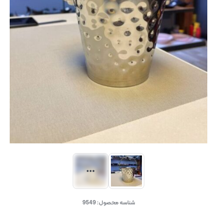
شناسه محصول:
9549