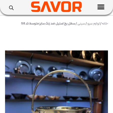
خانه
/
لوازم سرو
/
سینی
/ سطل یخ استیل ضد زنگ سایز متوسط کد 58