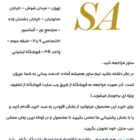
تهران – میدان شوش – خیابان
صابونیان – خیابان دشتبان زاده
– مجتمع نور – آسانسور
اختصاصی ۹ یا ۱۱ – طبقه سوم –
واحد ۳A – فروشگاه اینترنتی
ساور مراجعه کنید.
در نظر داشته باشید تیم ساور همیشه آماده خدمت رسانی به شما عزیزان
است. (در صورت مراجعه به فروشگاه از طریق وب سایت فروشگاه از تخفیف
ویژه ای برخوردار میشوید.)
برای خرید این محصول میتوانید از بخش افزودن به سبد خرید اقدام کنید و
یا با بخش پشتیبانی ما تماس بگیرید تا محصول را در کوتاه ترین زمان ممکن
درب منزل خود تحویل بگیرید.
ما در
ساور
همیشه سعی داشتیم تا فاصله شما مصرف کنندگان گرامی را با