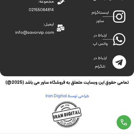
مجموعه:
02155084814
اینستاگرام
ساور
ایمیل:
info@savorvip.com
ارتباط در
واتس اپ
ارتباط در
تلگرام
تمامی حقوق این وبسایت متعلق به فروشگاه ساور می باشد (2025@)
طراحی توسط Iran Digital