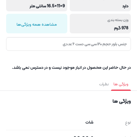
دارد
9×11×16.5 سانتی متر
وزن بسته بندی
مشاهده همه ویژگی‌ها
978 گرم
جنس بلور حجم ۱۲۰ سی سی دست ۶ عددی
در حال حاضر این محصول در انبار موجود نیست و در دسترس نمی باشد.
ویژگی ها
نظرات
ویژگی ها
نوع
شات