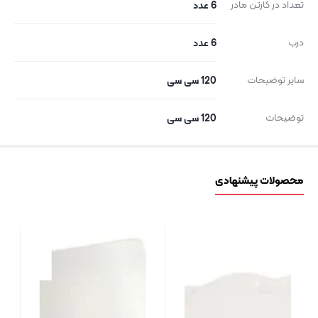
تعداد در کارتن مادر
6 عدد
درب
6 عدد
سایر توضیحات
120 سی سی
توضیحات
120 سی سی
محصولات پیشنهادی