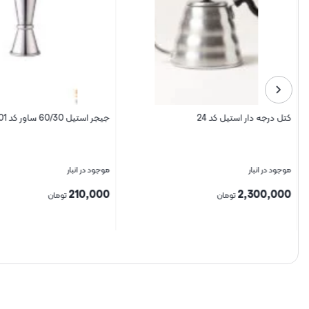
کتل درجه دار استیل کد 24
جیجر استیل 60/30 ساور کد 301
موجود در انبار
موجود در انبار
210,000
2,300,000
تومان
تومان
بستن
بستن