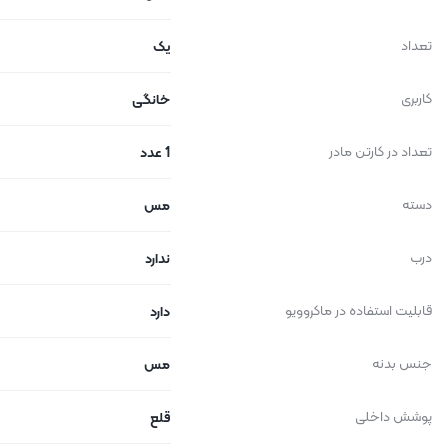
تعداد
یک
کاربری
خانگی
تعداد در کارتن مادر
1 عدد
دسته
مس
درب
ندارد
قابلیت استفاده در ماکروویو
دارد
جنس بدنه
مس
پوشش داخلی
قلع