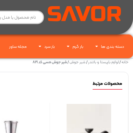
دسته بندی ها
بار گرم
بار سرد
مجله ساور
خانه
/
لوازم باریستا و باتندر
/
شیر جوش
/ شیر جوش مسی کد ۸۲۱
محصولات مرتبط