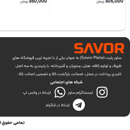
350,000
305,000
تومان
تومان
بستن
بستن
ساور پلیت (Savor Plate) به عنوان یکی از با تجربه ترین فروشگاه های
ظروف و لوازم کافه، هتل، رستوران و آشپزخانه، با پایبندی به سه اصل
کلیدی پرداخت در محل، ضمانت بازگشت کالا و تضمین اصالت کالا .
شبکه های اجتماعی
اینستاگرام ساور
ارتباط در واتس اپ
ارتباط در تلگرام
تمامی حقوق این 