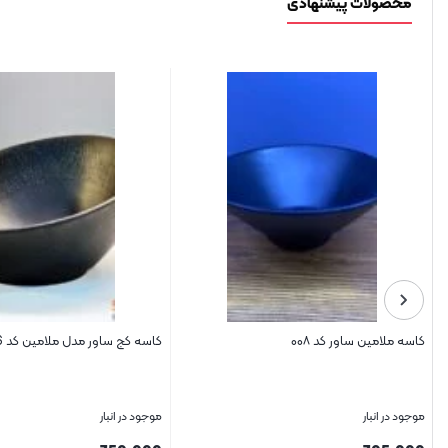
محصولات پیشنهادی
کاسه ملامین ساور کد ۰۰۸
کاسه کج ساور مدل ملامین کد 2006
موجود در انبار
موجود در انبار