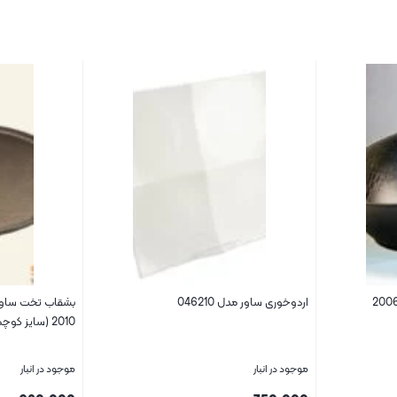
اردوخوری ساور مدل 046210
بشقاب تخت ساور 
2010 (سایز کوچک)
موجود در انبار
موجود در انبار