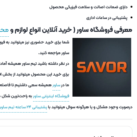
دارای ضمانت اصالت و سلامت فیزیکی محصول
پشتیبانی در ساعات اداری
معرفی فروشگاه ساور ( خرید آنلاین انواع لوازم و
محصو
ساور مراجعه کنید.
در نظر داشته باشید تیم ساور همیشه آماد
برای خرید این محصول میتوانید از بخش اف
ما در
ساور
همیشه سعی داشتیم تا فاصله شما
فروشگاه اینترنتی ساور
به راحت‌ترین شکل مم
درصورت وجود مشکل و یا هرگونه سوال میتوانید با
پشتیبانی ۲۴ ساعته تیم ساور