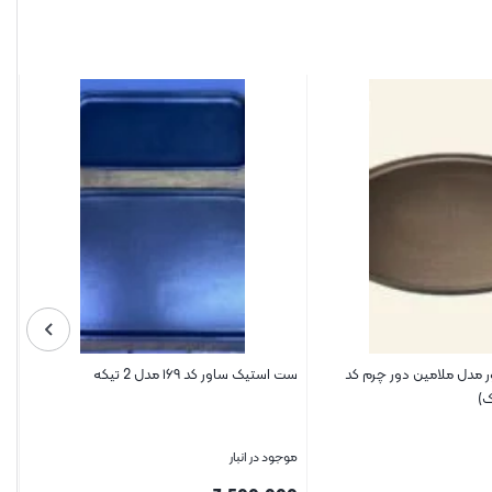
مدل ملامین دور چرم کد
ست استیک ساور کد ۱۶۹ مدل 2 تیکه
موجود در انبار