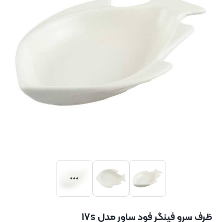
ظرف سرو فینگر فود ساور مدل ۱۷s