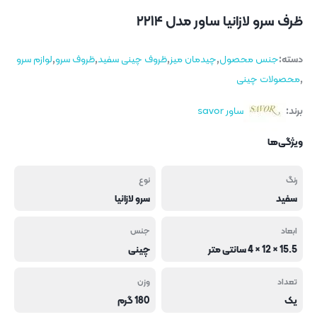
ظرف سرو لازانیا ساور مدل ۲۲۱۴
دسته:
جنس محصول
,
چیدمان میز
,
ظروف چینی سفید
,
ظروف سرو
,
لوازم سرو
,
محصولات چینی
برند:
ساور savor
ویژگی‌ها
رنگ
نوع
سفید
سرو لازانیا
ابعاد
جنس
15.5 × 12 × 4 سانتی متر
چینی
تعداد
وزن
یک
180 گرم