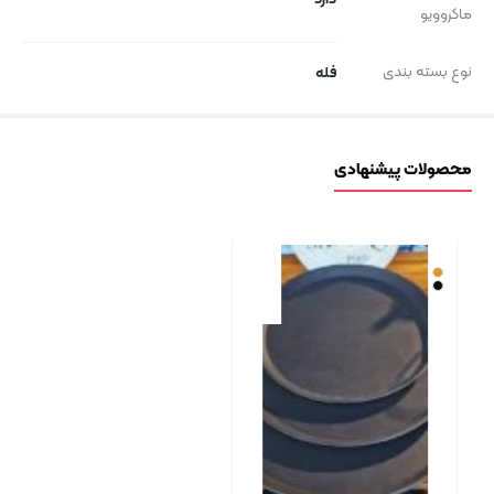
ماکروویو
نوع بسته بندی
فله
محصولات پیشنهادی