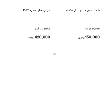
ظرف سس ساور مدل ۰۰۵۰
دیس ساور مدل ۲۰۷۴
بش
چرم کد 
موجود در انبار
موجود در انبار
موج
00
420,000
150,000
تومان
تومان
بستن
بستن
بست