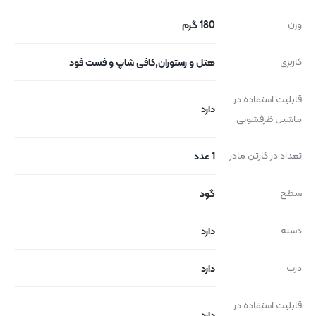
وزن
180 گرم
کاربری
هتل و رستوران,کافی شاپ و فست فود
قابلیت استفاده در
دارد
ماشین ظرفشویی
تعداد در کارتن مادر
1 عدد
سطح
گود
دسته
دارد
درب
دارد
قابلیت استفاده در
دارد