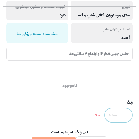
کاربری
قابلیت استفاده در ماشین ظرفشویی
هتل و رستوران,کافی شاپ و فست فود
دارد
تعداد در کارتن مادر
مشاهده همه ویژگی‌ها
1 عدد
جنس چینی قطر ۱۲ و ارتفاع ۴ سانتی متر
ناموجود
رنگ
سفید
صاف
این رنگ ناموجود است