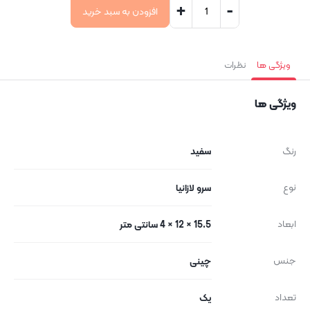
+
-
افزودن به سبد خرید
ویژگی ها
نظرات
ویژگی ها
رنگ
سفید
نوع
سرو لازانیا
ابعاد
15.5 × 12 × 4 سانتی متر
جنس
چینی
تعداد
یک