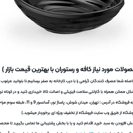
لات مورد نیاز کافه و رستوران با بهترین قیمت بازار )
ه شما مصرف کنندگان گرامی را با درب کارخانه به صفر برسانیم تا بتوانید مرغو
کل ممکن همراه با گارانتی سلامت فیزیکی و اصالت کالا خریداری کنید و در کوتاه 
شما برای خرید حضوری نیز میتوانید
شگاه از طریق وب سایت فروشگاه از تخفیف ویژه ای برخوردار میشوید.)
ش افزودن به سبد خرید اقدام کنید و یا با بخش پشتیبانی ما تماس بگیرید تا محصو