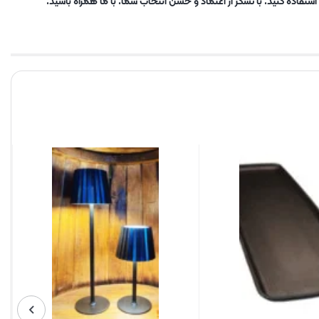
تفاده کنید. با تشکر از اعتماد و حسن انتخاب شما. با ما همراه باشید.