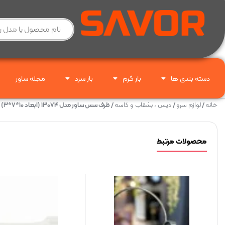
دسته بندی ها
بار گرم
بار سرد
مجله ساور
خانه
/
لوازم سرو
/
دیس ، بشقاب و کاسه
/ ظرف سس ساور مدل ۱۳۰۷۴ (ابعاد ۱۰*۷*۳)
محصولات مرتبط