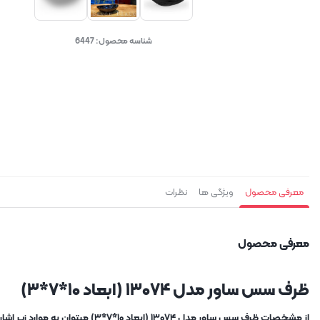
شناسه محصول:
6447
معرفی محصول
ویژگی ها
نظرات
معرفی محصول
ظرف سس ساور مدل ۱۳۰۷۴ (ابعاد ۱۰*۷*۳)
از مشخصات ظرف سس ساور مدل ۱۳۰۷۴ (ابعاد ۱۰*۷*۳) میتوان به موارد زیر اشاره کرد :