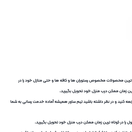
ب ترین محصولات مخصوص رستوران ها و کافه ها و حتی منازل خود را در
ترین زمان ممکن درب منزل خود تحویل بگیرید.
 به فروشگاه در آدرس : تهران، میدان شوش، پاساژ نور، آسانسور 9 و 11، طبقه سوم مراجعه کنید و در نظر داشته باشید تیم ساور همیشه آماده خدمت رسانی به شما
ل را در کوتاه ترین زمان ممکن درب منزل خود تحویل بگیرید.