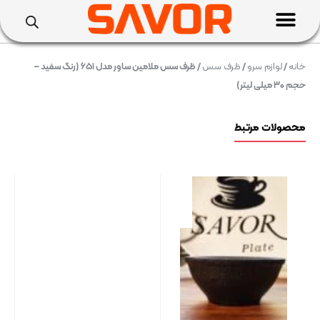
خانه
/
لوازم سرو
/
ظرف سس
/ ظرف سس ملامین ساور مدل ۶۵۱ (رنگ سفید –
حجم ۳۰ میلی لیتر)
محصولات مرتبط