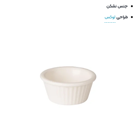
جنس نشکن
طراحی
لوکس