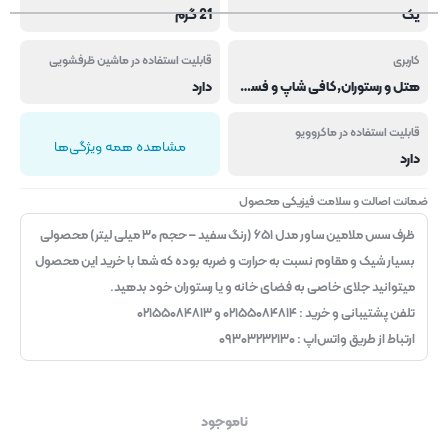
یک
21 گرم
کاربری
قابلیت استفاده در ماشین ظرفشویی
هتل و رستوران,کافی شاپ و فست فود
دارد
قابلیت استفاده در ماکروویو
مشاهده همه ویژگی‌ها
دارد
ضمانت اصالت و سلامت فیزیکی محصول
ظرف سس ملامین ساور مدل ۶۵۱ (رنگ سفید – حجم ۳۰ میلی لیتر) محصولی
بسیار شیک و مقاوم نسبت به حرارت و ضربه بوده که شما با خرید این محصول
میتوانید جلای خاصی به فضای خانه و یا رستوران خود بدهید.
تلفن پشتیبانی و خرید : ۰۲۱۵۵۰۸۴۸۱۴ و ۰۲۱۵۵۰۸۴۸۱۳
ارتباط از طریق واتس‌اپ : ۰۹۳۰۳۲۳۲۱۳۰
ناموجود