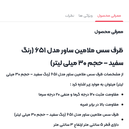
معرفی محصول
ویژگی ها
نظرات
معرفی محصول
ظرف سس ملامین ساور مدل ۶۵۱ (رنگ
سفید – حجم ۳۰ میلی لیتر)
از مشخصات ظرف سس ملامین ساور مدل ۶۵۱ (رنگ سفید – حجم ۳۰ میلی
لیتر) میتوان به موارد زیر اشاره کرد :
مقاومت مثبت ۱۲۰ درجه گرما و منفی ۲۰ درجه سرما
مقاومت بالا در برابر ضربه
ظرف سس ملامین ساور مدل ۶۵۱ (رنگ سفید – حجم ۳۰ میلی لیتر)
دارای قطر ۵ سانتی متر ارتفاع ۳ سانتی متر