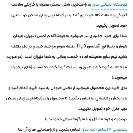
فروشگاه اینترنتی ساور
به راحت‌ترین شکل ممکن همراه با گارانتی سلامت
فیزیکی و اصالت کالا خریداری کنید و در کوتاه ترین زمان ممکن درب منزل
خود تحویل بگیرید.
شما برای خرید حضوری نیز میتوانید به فروشگاه در آدرس : تهران، میدان
شوش، پاساژ نور، آسانسور 9 و 11، طبقه سوم مراجعه کنید و در نظر داشته
باشید تیم ساور همیشه آماده خدمت رسانی به شما عزیزان است. (در صورت
مراجعه به فروشگاه از طریق وب سایت فروشگاه از تخفیف ویژه ای برخوردار
میشوید.)
برای خرید این محصول میتوانید از بخش افزودن به سبد خرید اقدام کنید و
یا با بخش پشتیبانی ما تماس بگیرید تا محصول را در کوتاه ترین زمان ممکن
درب منزل خود تحویل بگیرید.
درصورت وجود مشکل و یا هرگونه سوال میتوانید با
پشتیبانی ۲۴ ساعته تیم ساور
تماس بگیرید و از راهنمایی های آن ها