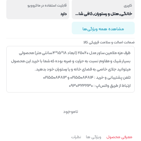
کاربری
قابلیت استفاده در ماکروویو
خانگی,هتل و رستوران,کافی شاپ و فست فود
دارد
مشاهده همه ویژگی‌ها
ضمانت اصالت و سلامت فیزیکی کالا
ظرف مزه ملامین ساور مدل ۲۵۰۶۰ (ابعاد ۱۸*۱۵*۴ سانتی متر) محصولی
بسیار شیک و مقاوم نسبت به حرارت و ضربه بوده که شما با خرید این محصول
میتوانید جلای خاصی به فضای خانه و یا رستوران خود بدهید.
تلفن پشتیبانی و خرید : ۰۲۱۵۵۰۸۴۸۱۴ و ۰۲۱۵۵۰۸۴۸۱۳
ارتباط از طریق واتس‌اپ : ۰۹۳۰۳۲۳۲۱۳۰
ناموجود
معرفی محصول
ویژگی ها
نظرات