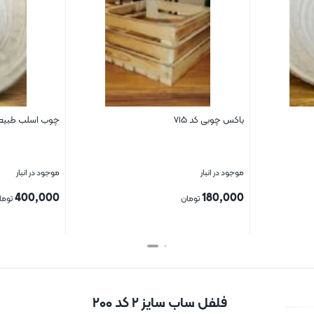
باکس چوبی کد ۷۱۵
چوب اسلب طبیعی ک
موجود در انبار
موجود در انبار
400,000
180,000
تومان
توما
بستن
بستن
فلفل ساب سایز ۲ کد ۲۰۰