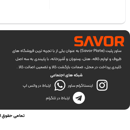
بستن
بستن
ساور پلیت (Savor Plate) به عنوان یکی از با تجربه ترین فروشگاه های
ظروف و لوازم کافه، هتل، رستوران و آشپزخانه، با پایبندی به سه اصل
کلیدی پرداخت در محل، ضمانت بازگشت کالا و تضمین اصالت کالا .
شبکه های اجتماعی
اینستاگرام ساور
ارتباط در واتس اپ
ارتباط در تلگرام
تمامی حقوق این 