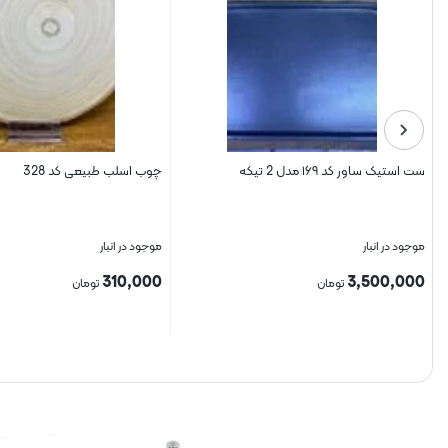
ست استیک ساور کد ۱۶۹ مدل 2 تیکه
چوب اسلب طبیعی کد 328
موجود در انبار
موجود در انبار
310,000
3,500,000
تومان
تومان
بستن
بستن