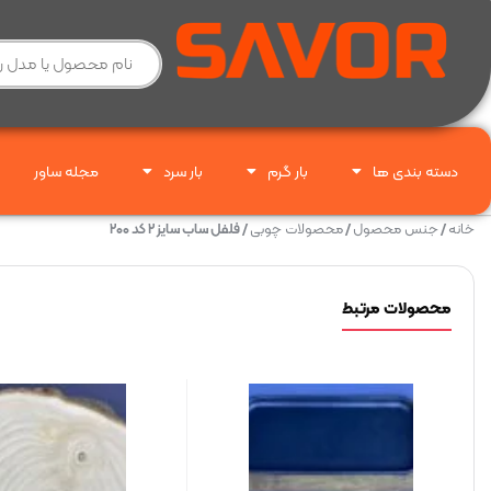
دسته بندی ها
بار گرم
بار سرد
مجله ساور
خانه
/
جنس محصول
/
محصولات چوبی
/ فلفل ساب سایز ۲ کد ۲۰۰
محصولات مرتبط