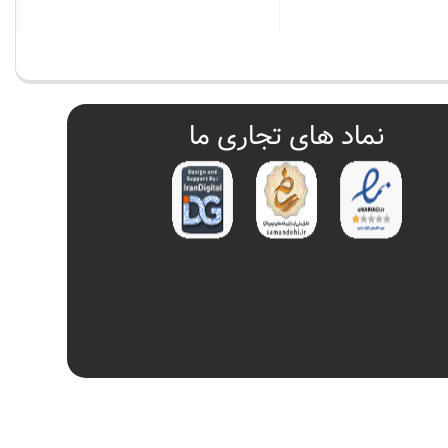
بستن
نماد های تجاری ما