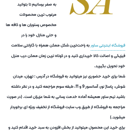
به صفر برسانیم تا بتوانید
مرغوب ترین محصولات
مخصوص رستوران ها و کافه ها
و حتی منازل خود را در
فروشگاه اینترنتی ساور
به راحت‌ترین شکل ممکن همراه با گارانتی سلامت
فیزیکی و اصالت کالا خریداری کنید و در کوتاه ترین زمان ممکن درب منزل
خود تحویل بگیرید.
شما برای خرید حضوری نیز میتوانید به فروشگاه در آدرس : تهران، میدان
شوش، پاساژ نور، آسانسور 9 و 11، طبقه سوم مراجعه کنید و در نظر داشته
باشید تیم ساور همیشه آماده خدمت رسانی به شما عزیزان است. (در صورت
مراجعه به فروشگاه از طریق وب سایت فروشگاه از تخفیف ویژه ای برخوردار
میشوید.)
برای خرید این محصول میتوانید از بخش افزودن به سبد خرید اقدام کنید و