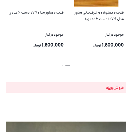
فنجان دمنوش و زیرفنجانی ساور
فنجان ساور مدل ۰۷۱۹ دست ۶ عددی
مدل ۰۷۱۹ (دست ۶ عددی)
(دست
موجود در انبار
موجود در انبار
موج
00
1,800,000
1,800,000
تومان
تومان
بستن
بستن
بست
فروش ویژه