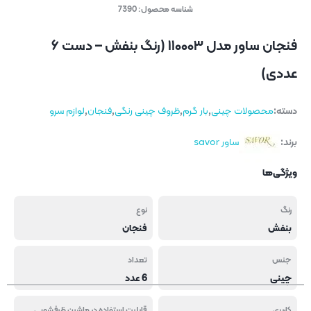
شناسه محصول:
7390
فنجان ساور مدل ۱۱۰۰۰۳ (رنگ بنفش – دست ۶
عددی)
دسته:
محصولات چینی
,
بار گرم
,
ظروف چینی رنگی
,
فنجان
,
لوازم سرو
برند:
ساور savor
ویژگی‌ها
رنگ
نوع
بنفش
فنجان
جنس
تعداد
چینی
6 عدد
کاربری
قابلیت استفاده در ماشین ظرفشویی