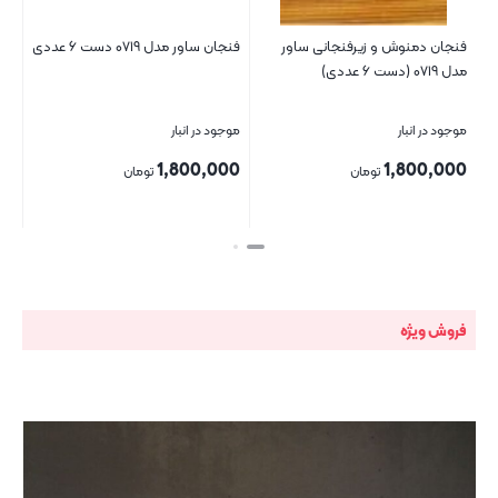
فنجان دمنوش و زیرفنجانی ساور
فنجان ساور مدل ۰۷۱۹ دست ۶ عددی
مدل ۰۷۱۹ (دست ۶ عددی)
(دست
موجود در انبار
موجود در انبار
موج
00
1,800,000
1,800,000
تومان
تومان
بستن
بستن
بست
فروش ویژه