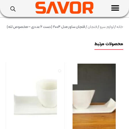
خانه
/
لوازم سرو
/
فنجان
/ فنجان ساور مدل ۲۰۰۴ (دست ۶ عددی – مخصوص لته)
محصولات مرتبط