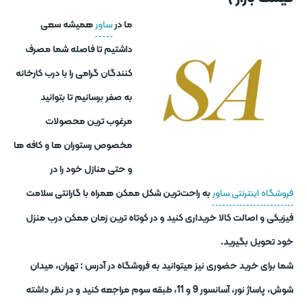
ما در
ساور
همیشه سعی
داشتیم تا فاصله شما مصرف
کنندگان گرامی را با درب کارخانه
به صفر برسانیم تا بتوانید
مرغوب ترین محصولات
مخصوص رستوران ها و کافه ها
و حتی منازل خود را در
فروشگاه اینترنتی ساور
به راحت‌ترین شکل ممکن همراه با گارانتی سلامت
فیزیکی و اصالت کالا خریداری کنید و در کوتاه ترین زمان ممکن درب منزل
خود تحویل بگیرید.
شما برای خرید حضوری نیز میتوانید به فروشگاه در آدرس : تهران، میدان
شوش، پاساژ نور، آسانسور 9 و 11، طبقه سوم مراجعه کنید و در نظر داشته