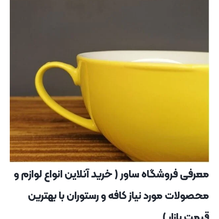
معرفی فروشگاه ساور ( خرید آنلاین انواع لوازم و
محصولات مورد نیاز کافه و رستوران با بهترین
قیمت بازار )