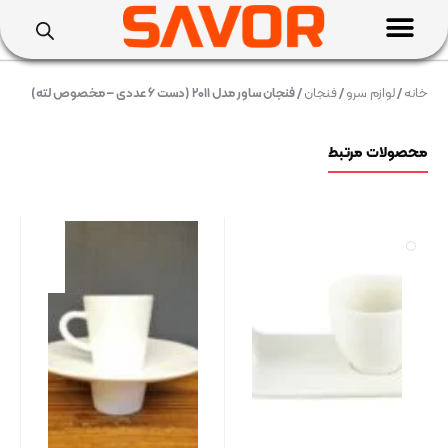
خانه
/
لوازم سرو
/
فنجان
/ فنجان ساور مدل ۲۰۱۱ (دست ۶ عددی – مخصوص لته)
محصولات مرتبط