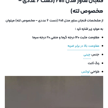
فنجان ساور مدل ۲۰۱۱ (دست ۶ عددی –
مخصوص لته)
از مشخصات فنجان ساور مدل ۲۰۱۱ (دست ۶ عددی – مخصوص لته) میتوان
به موارد زیر اشاره کرد :
مقاومت مثبت ۱۲۰ درجه گرما و منفی ۲۰ درجه سرما
مقاومت بالا در برابر ضربه
جنس
چینی
رنگ ثابت
طراحی
لوکس