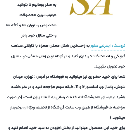
به صفر برسانیم تا بتوانید
مرغوب ترین محصولات
مخصوص رستوران ها و کافه ها
و حتی منازل خود را در
فروشگاه اینترنتی ساور
به راحت‌ترین شکل ممکن همراه با گارانتی سلامت
فیزیکی و اصالت کالا خریداری کنید و در کوتاه ترین زمان ممکن درب منزل
خود تحویل بگیرید.
شما برای خرید حضوری نیز میتوانید به فروشگاه در آدرس : تهران، میدان
شوش، پاساژ نور، آسانسور 9 و 11، طبقه سوم مراجعه کنید و در نظر داشته
باشید تیم ساور همیشه آماده خدمت رسانی به شما عزیزان است. (در صورت
مراجعه به فروشگاه از طریق وب سایت فروشگاه از تخفیف ویژه ای برخوردار
میشوید.)
برای خرید این محصول میتوانید از بخش افزودن به سبد خرید اقدام کنید و