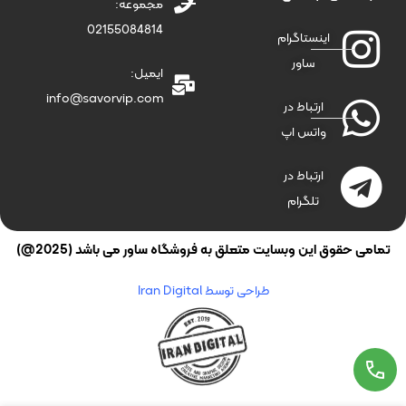
مجموعه:
02155084814
اینستاگرام
ساور
ایمیل:
info@savorvip.com
ارتباط در
واتس اپ
ارتباط در
تلگرام
تمامی حقوق این وبسایت متعلق به فروشگاه ساور می باشد (2025@)
طراحی توسط Iran Digital