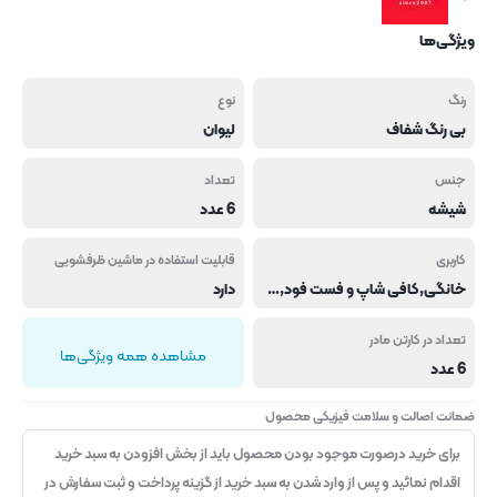
ویژگی‌ها
رنگ
نوع
بی رنگ شفاف
لیوان
جنس
تعداد
شیشه
6 عدد
کاربری
قابلیت استفاده در ماشین ظرفشویی
خانگی,کافی شاپ و فست فود,هتل و رستوران
دارد
تعداد در کارتن مادر
مشاهده همه ویژگی‌ها
6 عدد
ضمانت اصالت و سلامت فیزیکی محصول
برای خرید درصورت موجود بودن محصول باید از بخش افزودن به سبد خرید
اقدام نمائید و پس از وارد شدن به سبد خرید از گزینه پرداخت و ثبت سفارش در