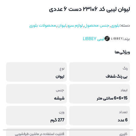
لیوان لیبی کد ۲۳۱۰۶ دست ۶ عددی
دسته:
بلوری
,
جنس محصول
,
لوازم سرو
,
لیوان
,
محصولات بلوری
برند:
لیبی LIBBEY
ویژگی‌ها
رنگ
نوع
بی رنگ شفاف
لیوان
ابعاد
جنس
15×6×6 سانتی متر
شیشه
تعداد
وزن
6 عدد
277 گرم
کاربری
قابلیت استفاده در ماشین ظرفشویی