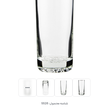
شناسه محصول:
5526