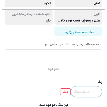
شش
1 گرم
کاربری
قابلیت استفاده در ماشین ظرفشویی
هتل و رستوران,فست فود و کافی شاپ
دارد
مشاهده همه ویژگی‌ها
حجم ۴۰۰ سی سی ، دست ۶ عددی ، جنس بلور
ناموجود
رنگ
بی رنگ شفاف
صاف
این رنگ ناموجود است