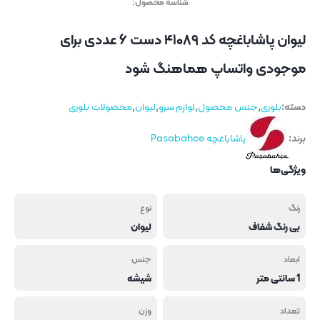
شناسه محصول:
لیوان پاشاباغچه کد ۴۱۰۸۹ دست ۶ عددی برای
موجودی واتساپ هماهنگ شود
دسته:
بلوری
,
جنس محصول
,
لوازم سرو
,
لیوان
,
محصولات بلوری
برند:
پاشاباغچه Pasabahce
ویژگی‌ها
رنگ
نوع
بی رنگ شفاف
لیوان
ابعاد
جنس
1 سانتی متر
شیشه
تعداد
وزن