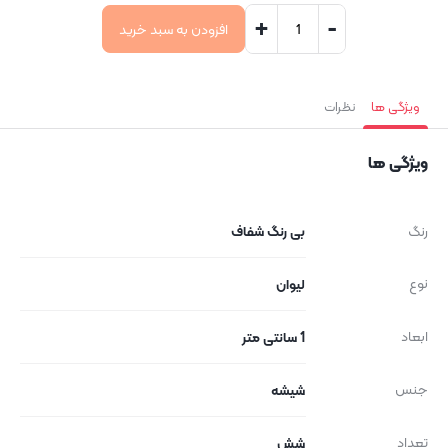
+
-
افزودن به سبد خرید
ویژگی ها
نظرات
ویژگی ها
رنگ
بی رنگ شفاف
نوع
لیوان
ابعاد
1 سانتی متر
جنس
شیشه
تعداد
شش