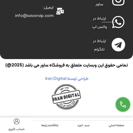
ساور
ایمیل:
info@savorvip.com
ارتباط در
واتس اپ
ارتباط در
تلگرام
تمامی حقوق این وبسایت متعلق به فروشگاه ساور می باشد (2025@)
طراحی توسط Iran Digital
صفحه اصلی
سبد خرید
علاقه‌مندی‌ها
حساب کاربری