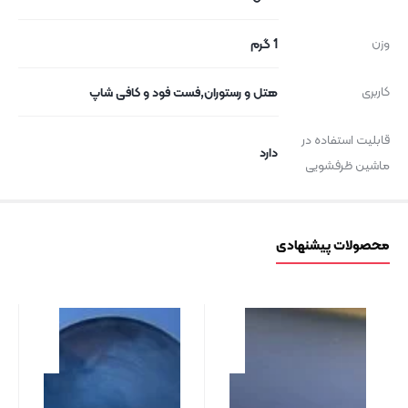
وزن
1 گرم
کاربری
هتل و رستوران,فست فود و کافی شاپ
قابلیت استفاده در
دارد
ماشین ظرفشویی
محصولات پیشنهادی