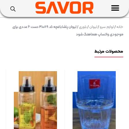
خانه
/
لوازم سرو
/
لیوان
/
بلوری
/ لیوان پاشاباغچه کد ۴۱۰۸۹ دست ۶ عددی برای
موجودی واتساپ هماهنگ شود
محصولات مرتبط