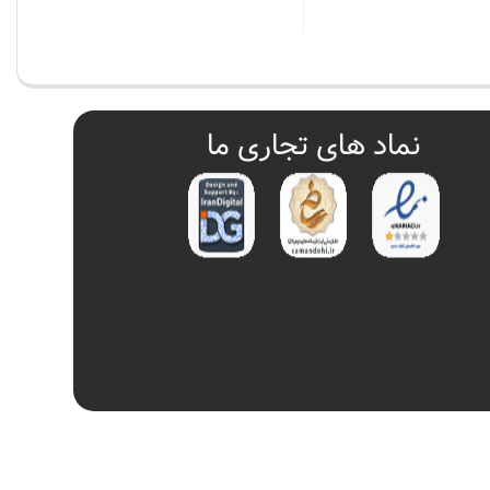
بستن
نماد های تجاری ما