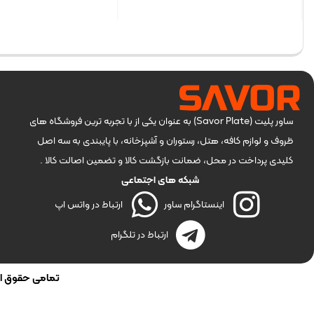
بستن
بستن
ساور پلیت (Savor Plate) به عنوان یکی از با تجربه ترین فروشگاه های
ظروف و لوازم کافه، هتل، رستوران و آشپزخانه، با پایبندی به سه اصل
کلیدی پرداخت در محل، ضمانت بازگشت کالا و تضمین اصالت کالا .
شبکه های اجتماعی
اینستاگرام ساور
ارتباط در واتس اپ
ارتباط در تلگرام
تمامی حقوق این 