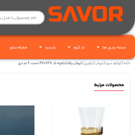
دسته بندی ها
بار گرم
بار سرد
مجله ساور
خانه
/
لوازم سرو
/
لیوان
/
بلوری
/ لیوان پاشاباغچه کد ۴۲۰۹۶۷ دست ۶ عددی
محصولات مرتبط