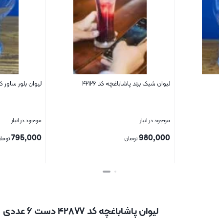
لیوان شیک برند پاشاباغچه کد ۴۲۱۲۶
لیوان بلور ساور کد 616
موجود در انبار
موجود در انبار
795,000
980,000
تومان
توما
بستن
بستن
لیوان پاشاباغچه کد ۴۲۸۷۷ دست ۶ عددی