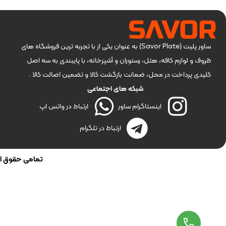
ساور پلیت (Savor Plate) به عنوان یکی از با تجربه ترین فروشگاه های
ظروف و لوازم کافه، هتل، رستوران و آشپزخانه، با پایبندی به سه اصل
کلیدی پرداخت در محل، ضمانت بازگشت کالا و تضمین اصالت کالا .
شبکه های اجتماعی
اینستاگرام ساور
ارتباط در واتس اپ
ارتباط در تلگرام
تمامی حقوق این 