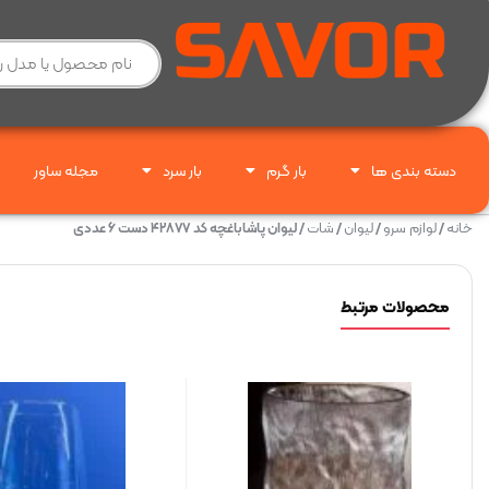
دسته بندی ها
بار گرم
بار سرد
مجله ساور
خانه
/
لوازم سرو
/
لیوان
/
شات
/ لیوان پاشاباغچه کد ۴۲۸۷۷ دست ۶ عددی
محصولات مرتبط