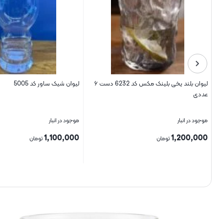
لیوان بلند یخی بلینک مکس کد 6232 دست ۶
لیوان شیک ساور کد 5005
عددی
موجود در انبار
موجود در انبار
1,100,000
1,200,000
تومان
تومان
بستن
بستن