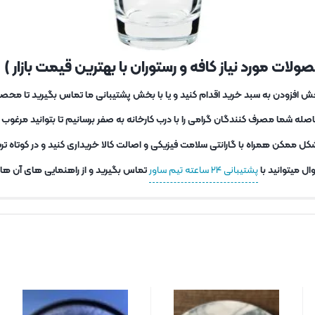
لات مورد نیاز کافه و رستوران با بهترین قیمت بازار )
ش افزودن به سبد خرید اقدام کنید و یا با بخش پشتیبانی ما تماس بگیرید تا محصو
ه شما مصرف کنندگان گرامی را با درب کارخانه به صفر برسانیم تا بتوانید مرغو
کل ممکن همراه با گارانتی سلامت فیزیکی و اصالت کالا خریداری کنید و در کوتاه 
ل میتوانید با
پشتیبانی ۲۴ ساعته تیم ساور
تماس بگیرید و از راهنمایی های آن ها اس