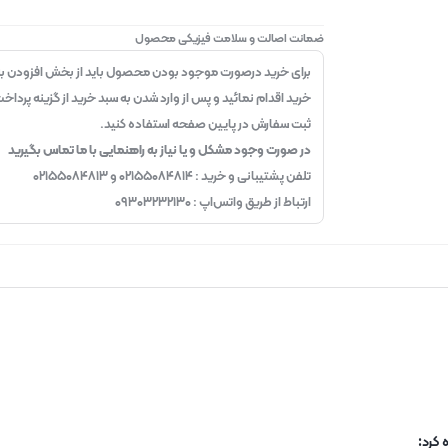
ضمانت اصالت و سلامت فیزیکی محصول
برای خرید درصورت موجود بودن محصول باید از بخش افزودن به
خرید اقدام نمائید و پس از وارد شدن به سبد خرید از گزینه پرداخ
ثبت سفارش در پایین صفحه استفاده کنید.
در صورت وجود مشکل و یا نیاز به راهنمایی با ما تماس بگیرید
تلفن پشتیبانی و خرید : ۰۲۱۵۵۰۸۴۸۱۴ و ۰۲۱۵۵۰۸۴۸۱۳
ارتباط از طریق واتس‌اپ : ۰۹۳۰۳۲۳۲۱۳۰