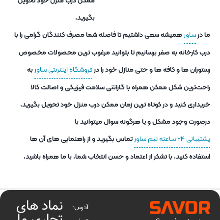
ممکن درب منزل خود تحویل
بگیرید.
ما در
ساور
همیشه سعی داشتیم تا فاصله شما مصرف کنندگان گرامی را با
درب کارخانه به صفر برسانیم تا بتوانید مرغوب ترین محصولات مخصوص
رستوران ها و کافه ها و حتی منازل خود را در
فروشگاه اینترنتی ساور
به
راحت‌ترین شکل ممکن همراه با گارانتی سلامت فیزیکی و اصالت کالا
خریداری کنید و در کوتاه ترین زمان ممکن درب منزل خود تحویل بگیرید.
درصورت وجود مشکل و یا هرگونه سوال میتوانید با
پشتیبانی ۲۴ ساعته تیم ساور
تماس بگیرید و از راهنمایی های آن ها
استفاده کنید. با تشکر از اعتماد و حسن انتخاب شما. با ما همراه باشید.
نماد های
آدرس:
تجاری ما