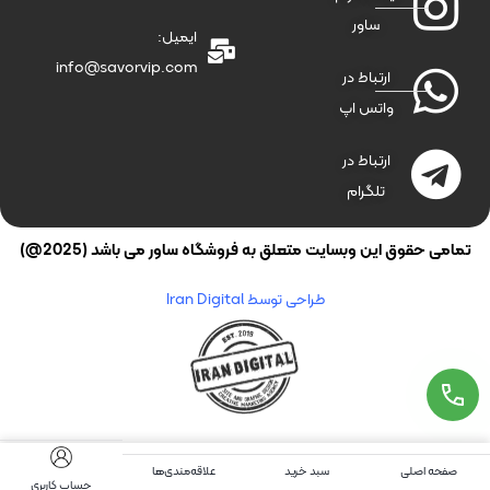
ساور
ایمیل:
info@savorvip.com
ارتباط در
واتس اپ
ارتباط در
تلگرام
تمامی حقوق این وبسایت متعلق به فروشگاه ساور می باشد (2025@)
طراحی توسط Iran Digital
صفحه اصلی
سبد خرید
علاقه‌مندی‌ها
حساب کاربری