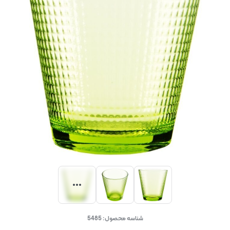
شناسه محصول:
5485