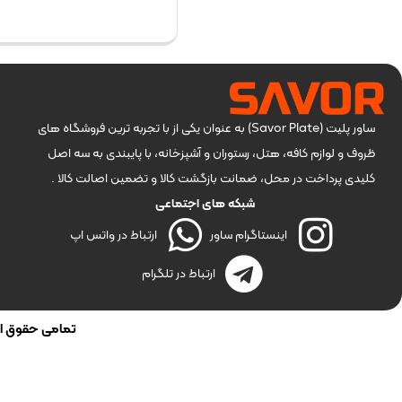
بستن
بستن
ساور پلیت (Savor Plate) به عنوان یکی از با تجربه ترین فروشگاه های
ظروف و لوازم کافه، هتل، رستوران و آشپزخانه، با پایبندی به سه اصل
کلیدی پرداخت در محل، ضمانت بازگشت کالا و تضمین اصالت کالا .
شبکه های اجتماعی
اینستاگرام ساور
ارتباط در واتس اپ
ارتباط در تلگرام
تمامی حقوق این 