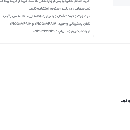
خرید اقدام نمائید و پس از وارد شدن به سبد خرید از گزینه پرداخ
ثبت سفارش در پایین صفحه استفاده کنید.
در صورت وجود مشکل و یا نیاز به راهنمایی با ما تماس بگیرید
تلفن پشتیبانی و خرید : ۰۲۱۵۵۰۸۴۸۱۴ و ۰۲۱۵۵۰۸۴۸۱۳
ارتباط از طریق واتس‌اپ : ۰۹۳۰۳۲۳۲۱۳۰