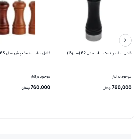
فلفل ساب و نمک ساب مدل 62 (سایز18)
فلفل ساب و نمک پاش مدل 63 (سایز 13)
موجود در انبار
موجود در انبار
760,000
760,000
تومان
تومان
بستن
بستن