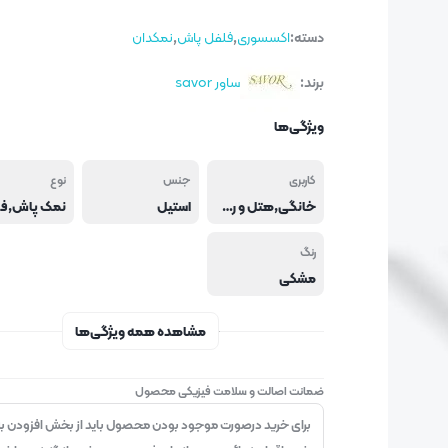
دسته:
اکسسوری
,
فلفل پاش
,
نمکدان
برند:
ساور savor
ویژگی‌ها
کاربری
جنس
نوع
خانگی,هتل و رستوران
استیل
رنگ
مشکی
مشاهده همه ویژگی‌ها
ضمانت اصالت و سلامت فیزیکی محصول
برای خرید درصورت موجود بودن محصول باید از بخش افزودن به