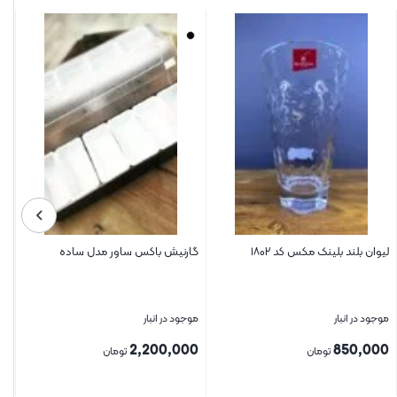
لیوان بلند بلینک مکس کد ۱۸۰۲
گارنیش باکس ساور مدل ساده
موجود در انبار
موجود در انبار
2,200,000
850,000
تومان
تومان